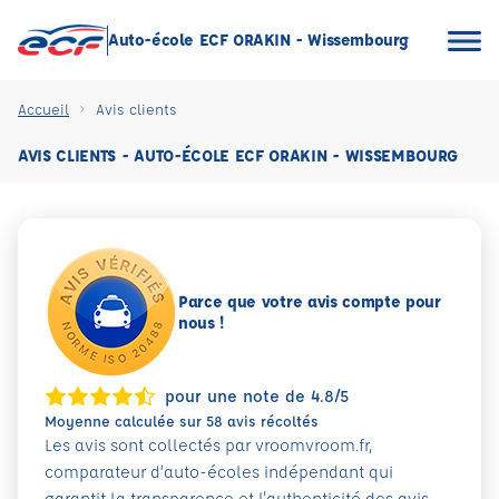
Auto-école ECF ORAKIN - Wissembourg
Accueil
Avis clients
AVIS CLIENTS - AUTO-ÉCOLE ECF ORAKIN - WISSEMBOURG
Parce que votre avis compte pour
nous !
pour une note de 4.8/5
Moyenne calculée sur 58 avis récoltés
Les avis sont collectés par vroomvroom.fr,
comparateur d’auto-écoles indépendant qui
garantit la transparence et l'authenticité des avis