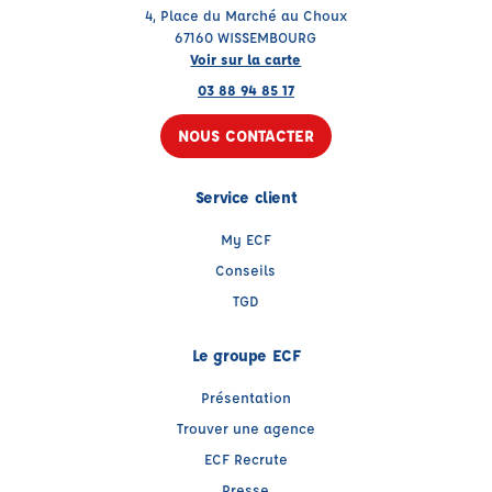
4, Place du Marché au Choux
67160 WISSEMBOURG
Voir sur la carte
03 88 94 85 17
NOUS CONTACTER
Service client
My ECF
Conseils
TGD
Le groupe ECF
Présentation
Trouver une agence
ECF Recrute
Presse