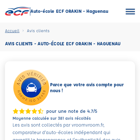
Auto-école ECF ORAKIN - Haguenau
Accueil
Avis clients
AVIS CLIENTS - AUTO-ÉCOLE ECF ORAKIN - HAGUENAU
Parce que votre avis compte pour
nous !
pour une note de 4.7/5
Moyenne calculée sur 381 avis récoltés
Les avis sont collectés par vroomvroom.fr,
comparateur d’auto-écoles indépendant qui
garantit la transparence et l'authenticité des avis