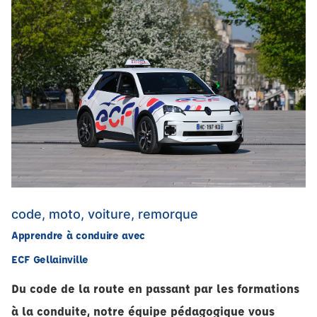
code, moto, voiture, remorque
Apprendre à conduire avec
ECF Gellainville
Du code de la route en passant par les formations
à la conduite, notre équipe pédagogique vous