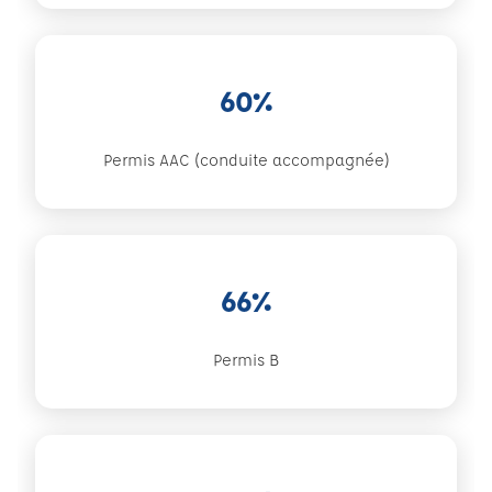
60%
Permis AAC (conduite accompagnée)
66%
Permis B