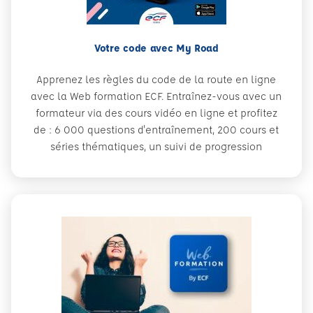
Votre code avec My Road
Apprenez les règles du code de la route en ligne
avec la Web formation ECF. Entraînez-vous avec un
formateur via des cours vidéo en ligne et profitez
de : 6 000 questions d'entraînement, 200 cours et
séries thématiques, un suivi de progression