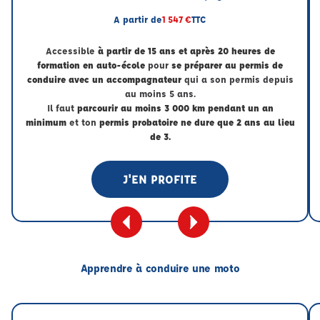
A partir de
1 547 €
TTC
Accessible
à partir de 15 ans et après 20 heures de
formation en auto-école
pour
se préparer au permis de
conduire avec un accompagnateur
qui a son permis depuis
au moins 5 ans.
Il faut
parcourir au moins 3 000 km pendant un an
minimum
et ton
permis probatoire ne dure que 2 ans au lieu
de 3.
J'EN PROFITE
Apprendre à conduire une moto