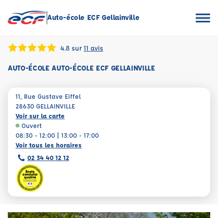
Auto-école ECF Gellainville
4.8 sur
11 avis
AUTO-ÉCOLE AUTO-ÉCOLE ECF GELLAINVILLE
11, Rue Gustave Eiffel
28630 GELLAINVILLE
Voir sur la carte
Ouvert
08:30 - 12:00 | 13:00 - 17:00
Voir tous les horaires
02 34 40 12 12