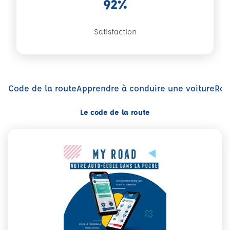
92%
Satisfaction
Code de la route
Apprendre à conduire une voiture
Rou
Le code de la route