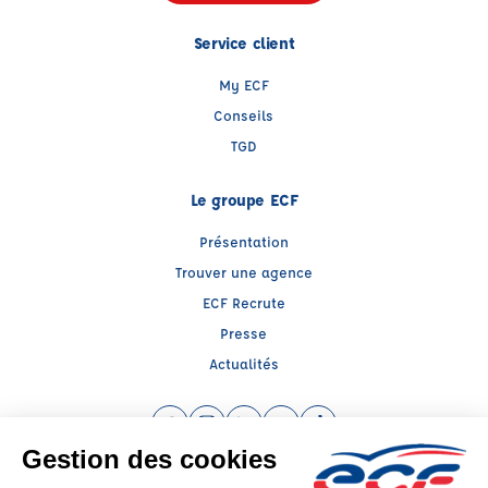
Service client
My ECF
Conseils
TGD
Le groupe ECF
Présentation
Trouver une agence
ECF Recrute
Presse
Actualités
Facebook (nouvelle fenêtre)
Instagram (nouvelle fenêtre)
LinkedIn (nouvelle fenêtre)
YouTube (nouvelle fenêtre)
TikTok (nouvelle fenêtr
Raison sociale : DRIVE FORMATION - Capital social: 50000€