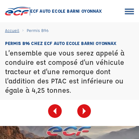
ECF AUTO ECOLE BARNI OYONNAX
Accueil
Permis B96
PERMIS B96 CHEZ ECF AUTO ECOLE BARNI OYONNAX
L’ensemble que vous serez appelé à
conduire est composé d’un véhicule
tracteur et d’une remorque dont
l’addition des PTAC est inférieure ou
égale à 4,25 tonnes.