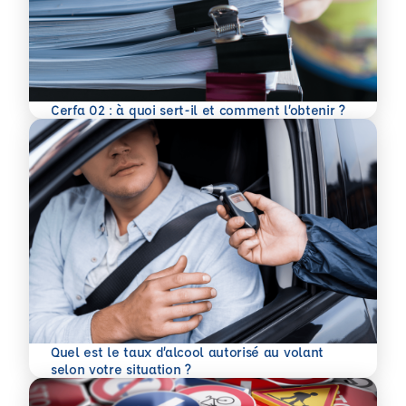
En savoir plus
Cerfa 02 : à quoi sert-il et comment l’obtenir ?
Quel est le taux d’alcool autorisé au volant
En savoir plus
selon votre situation ?