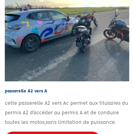
passerelle A2 vers A
cette passerelle A2 vers Ac permet aux titulaires du
permis A2 d’accéder au permis A et de conduire
toutes les motos,sans limitation de puissance.