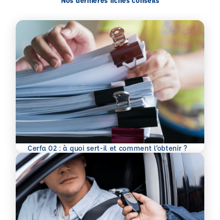
Nos dernières fiches conseils
En savoir plus
Cerfa 02 : à quoi sert-il et comment l’obtenir ?