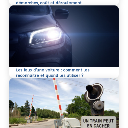
En savoir plus
démarches, coût et déroulement
Les feux d’une voiture : comment les
En savoir plus
reconnaître et quand les utiliser ?