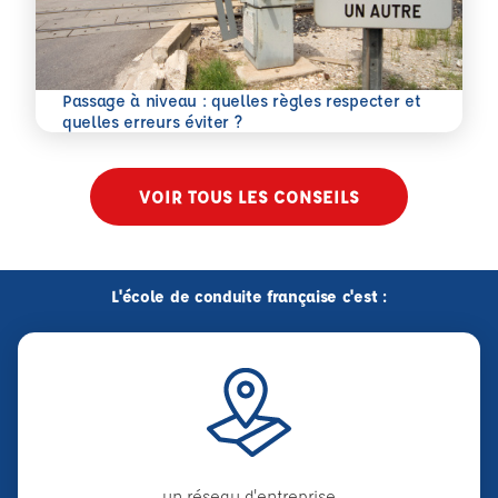
Passage à niveau : quelles règles respecter et
En savoir plus
quelles erreurs éviter ?
VOIR TOUS LES CONSEILS
L'école de conduite française c'est :
un réseau d'entreprise