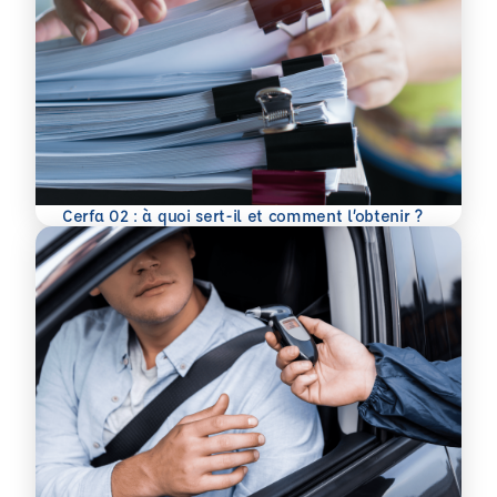
En savoir plus
Cerfa 02 : à quoi sert-il et comment l’obtenir ?