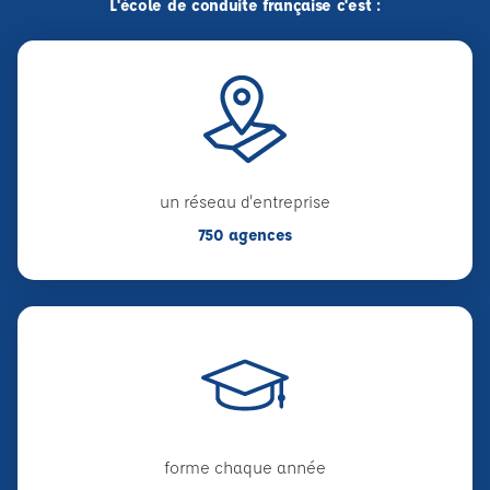
L'école de conduite française c'est :
un réseau d'entreprise
750 agences
forme chaque année