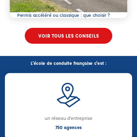
En savoir plus
Permis accéléré ou classique : que choisir ?
VOIR TOUS LES CONSEILS
L'école de conduite française c'est :
un réseau d'entreprise
750 agences