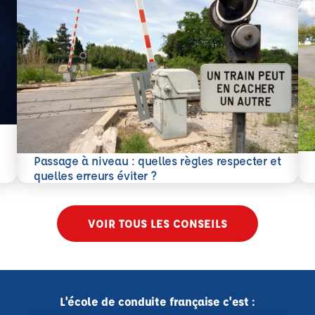
En 
Passage à niveau : quelles règles respecter et
En savoir plus
quelles erreurs éviter ?
VOIR TOUS LES CONSEILS
L'école de conduite française c'est :