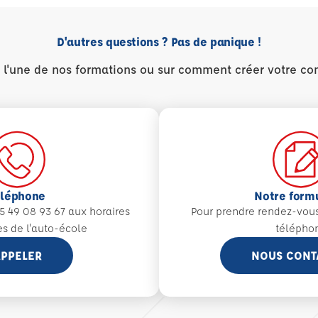
D'autres questions ? Pas de panique !
r l'une de nos formations ou sur comment créer votre co
éléphone
Notre form
5 49 08 93 67 aux
horaires
Pour prendre rendez-vou
es de l'auto-école
télépho
PPELER
NOUS CONT