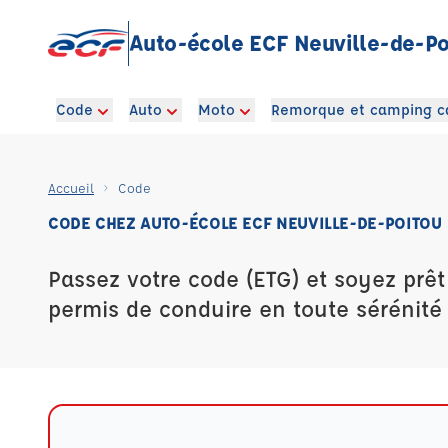
Auto-école ECF Neuville-de-Po
Code
Auto
Moto
Remorque et camping c
Accueil
Code
CODE CHEZ AUTO-ÉCOLE ECF NEUVILLE-DE-POITOU
Passez votre code (ETG) et soyez prêt
permis de conduire en toute sérénité 