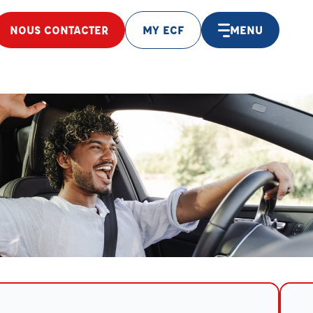
NOUS CONTACTER
MY ECF
MENU