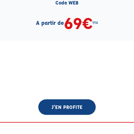
Code WEB
69€
A partir de
TTC
J'EN PROFITE