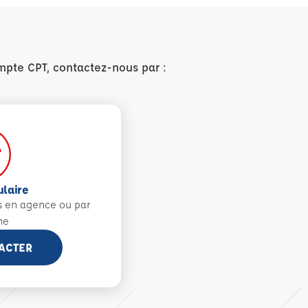
mpte CPT, contactez-nous par :
ulaire
s en agence ou par
ne
ACTER