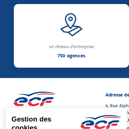
un réseau d'entreprise
750 agences
Adresse de
4, Rue Alph
86170 NEUV
Voir sur la 
05 49 08 9