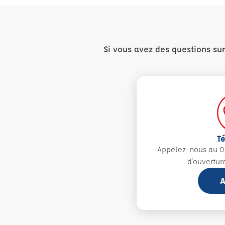
Si vous avez des questions su
T
Appelez-nous au 0
d'ouvertur
A