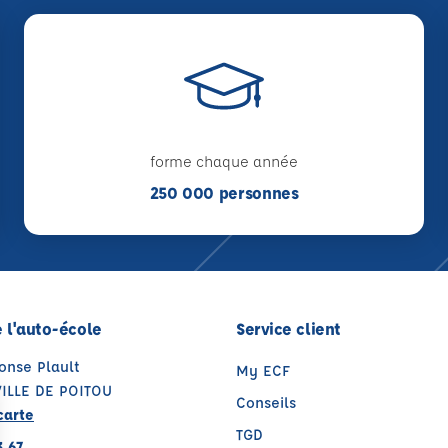
forme chaque année
250 000 personnes
 l'auto-école
Service client
onse Plault
My ECF
ILLE DE POITOU
Conseils
carte
TGD
3 67