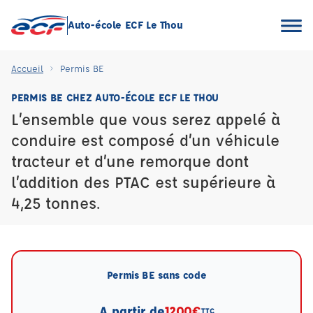
Auto-école ECF Le Thou
Accueil
Permis BE
PERMIS BE CHEZ AUTO-ÉCOLE ECF LE THOU
L’ensemble que vous serez appelé à
conduire est composé d’un véhicule
tracteur et d’une remorque dont
l’addition des PTAC est supérieure à
4,25 tonnes.
Permis BE sans code
A partir de
1200€
TTC