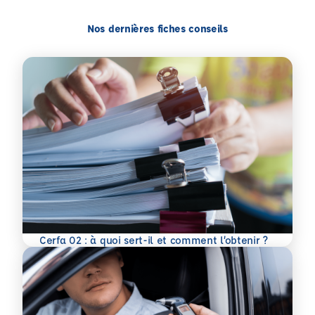
Nos dernières fiches conseils
En savoir plus
Cerfa 02 : à quoi sert-il et comment l’obtenir ?