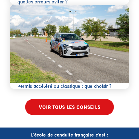
En savoir plus
quelles erreurs éviter ?
En savoir plus
Permis accéléré ou classique : que choisir ?
VOIR TOUS LES CONSEILS
L'école de conduite française c'est :