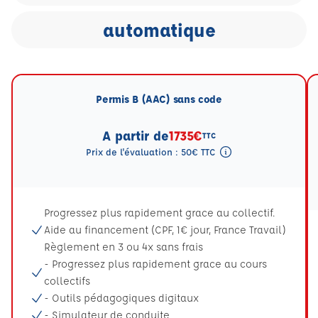
automatique
Permis B (AAC) sans code
A partir de
1735€
TTC
Prix de l'évaluation : 50€ TTC
Tooltip eval mention
Progressez plus rapidement grace au collectif.
Aide au financement (CPF, 1€ jour, France Travail)
Règlement en 3 ou 4x sans frais
- Progressez plus rapidement grace au cours
collectifs
- Outils pédagogiques digitaux
- Simulateur de conduite