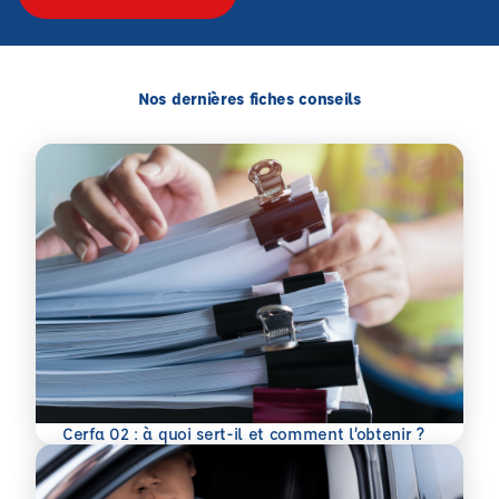
Nos dernières fiches conseils
En savoir plus
Cerfa 02 : à quoi sert-il et comment l’obtenir ?