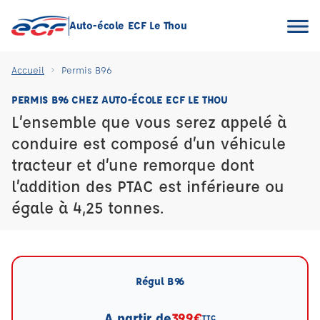
Auto-école ECF Le Thou
Accueil
Permis B96
PERMIS B96 CHEZ AUTO-ÉCOLE ECF LE THOU
L’ensemble que vous serez appelé à
conduire est composé d’un véhicule
tracteur et d’une remorque dont
l’addition des PTAC est inférieure ou
égale à 4,25 tonnes.
Régul B96
A partir de
399€
TTC