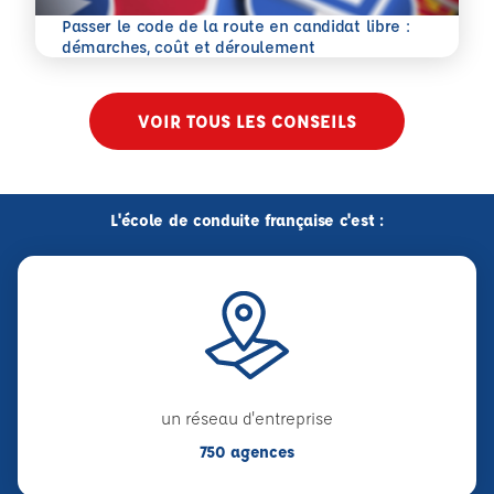
Passer le code de la route en candidat libre :
En savoir plus
démarches, coût et déroulement
VOIR TOUS LES CONSEILS
L'école de conduite française c'est :
un réseau d'entreprise
750 agences