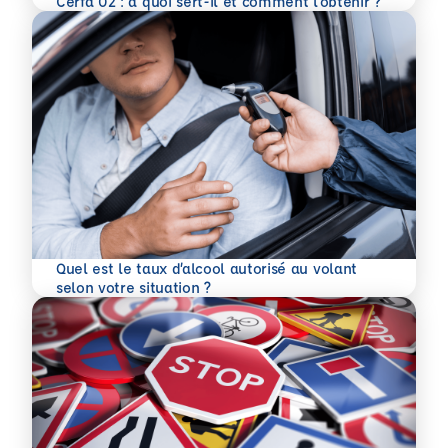
Cerfa 02 : à quoi sert-il et comment l’obtenir ?
Quel est le taux d’alcool autorisé au volant
En savoir plus
selon votre situation ?