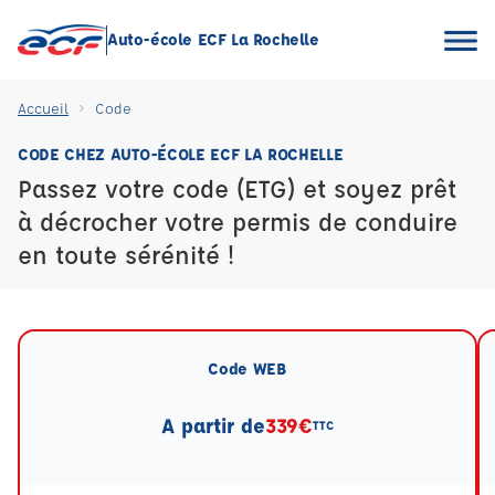
Auto-école ECF La Rochelle
Accueil
Code
CODE CHEZ AUTO-ÉCOLE ECF LA ROCHELLE
Passez votre code (ETG) et soyez prêt
à décrocher votre permis de conduire
en toute sérénité !
Code WEB
A partir de
339€
TTC