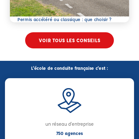
En savoir plus
Permis accéléré ou classique : que choisir ?
VOIR TOUS LES CONSEILS
L'école de conduite française c'est :
un réseau d'entreprise
750 agences