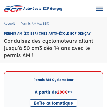
Auto-école ECF Gençay
Accueil
Permis AM (ex BSR)
PERMIS AM (EX BSR) CHEZ AUTO-ÉCOLE ECF GENÇAY
Conduisez des cyclomoteurs allant
jusqu’à 50 cm3 dès 14 ans avec le
permis AM !
Permis AM Cyclomoteur
A partir de
280€
TTC
Boîte automatique