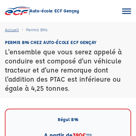
Auto-école ECF Gençay
Accueil
Permis B96
PERMIS B96 CHEZ AUTO-ÉCOLE ECF GENÇAY
L’ensemble que vous serez appelé à
conduire est composé d’un véhicule
tracteur et d’une remorque dont
l’addition des PTAC est inférieure ou
égale à 4,25 tonnes.
Régul B96
A partir de
390€
TTC