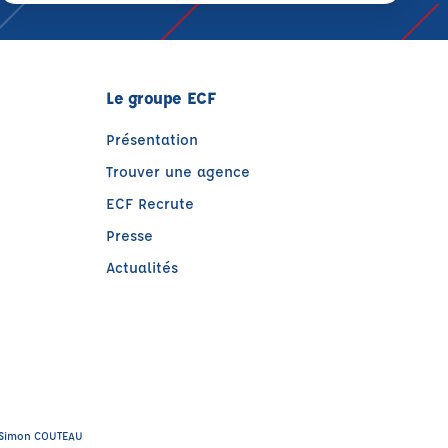
Le groupe ECF
Présentation
Trouver une agence
ECF Recrute
Presse
Actualités
)
tre)
 : Simon COUTEAU