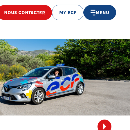
NOUS CONTACTER
MY ECF
MENU