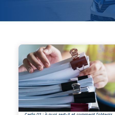
Cerfa 02 : à quoi sert-il et comment l’obtenir