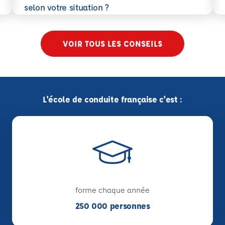
En savoir plus
selon votre situation ?
VOIR TOUS LES CONSEILS
L'école de conduite française c'est :
forme chaque année
250 000 personnes