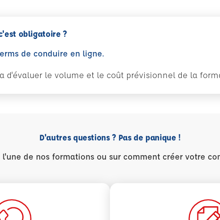
c'est obligatoire ?
perms de conduire en ligne.
tra d'évaluer le volume et le coût prévisionnel de la fo
D'autres questions ? Pas de panique !
r l'une de nos formations ou sur comment créer votre co