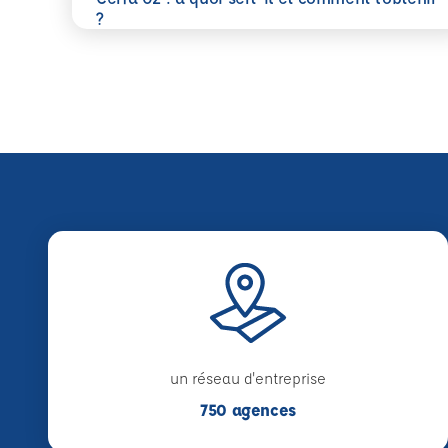
En savoir plus
?
un réseau d'entreprise
750 agences