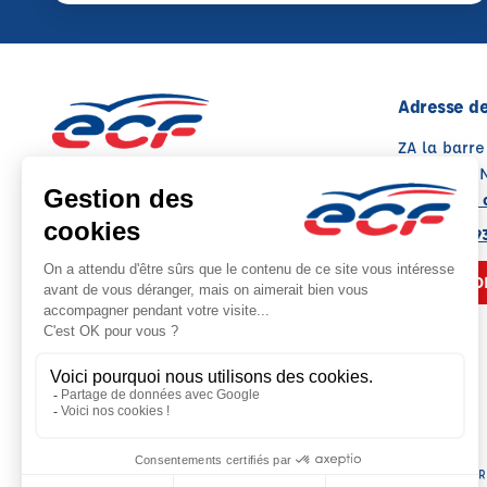
Adresse de
ZA la barre
86500 MO
Voir sur la 
05 49 08 9
NOUS CO
Siège social : 