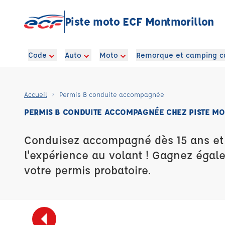
Piste moto ECF Montmorillon
Code
Auto
Moto
Remorque et camping c
Accueil
Permis B conduite accompagnée
PERMIS B CONDUITE ACCOMPAGNÉE CHEZ PISTE M
Conduisez accompagné dès 15 ans e
l'expérience au volant ! Gagnez égal
votre permis probatoire.