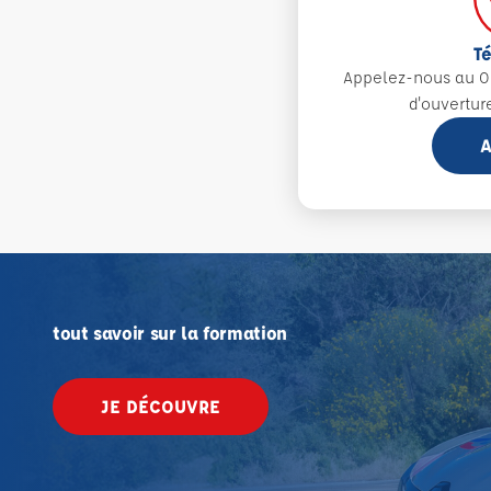
T
Appelez-nous au 0
d'ouvertur
A
tout savoir sur la formation
JE DÉCOUVRE