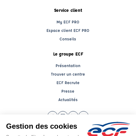
Service client
My ECF PRO
Espace client ECF PRO
Conseils
Le groupe ECF
Présentation
Trouver un centre
ECF Recrute
Presse
Actualités
Facebook (nouvelle fenêtre)
Instagram (nouvelle fenêtre)
LinkedIn (nouvelle fenêtre)
YouTube (nouvelle fenêtr
Raison sociale : ECF CER CENTRE ATLANTIQUE - Capital social: 2500000€