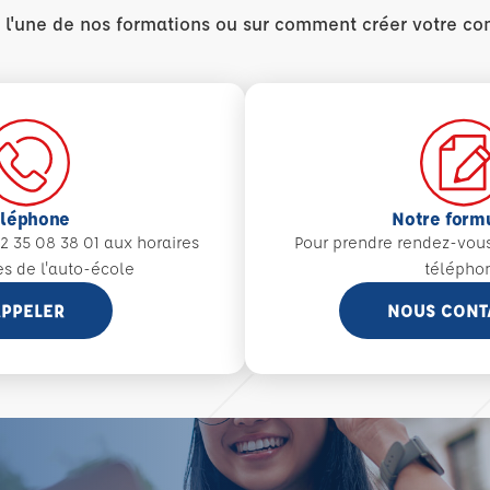
r l'une de nos formations ou sur comment créer votre co
éléphone
Notre form
2 35 08 38 01 aux
horaires
Pour prendre rendez-vou
es de l'auto-école
télépho
PPELER
NOUS CONT