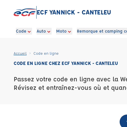
ECF YANNICK - CANTELEU
Code
Auto
Moto
Remorque et camping c
Accueil
Code en ligne
CODE EN LIGNE CHEZ ECF YANNICK - CANTELEU
Passez votre code en ligne avec la W
Révisez et entraînez-vous où et quan