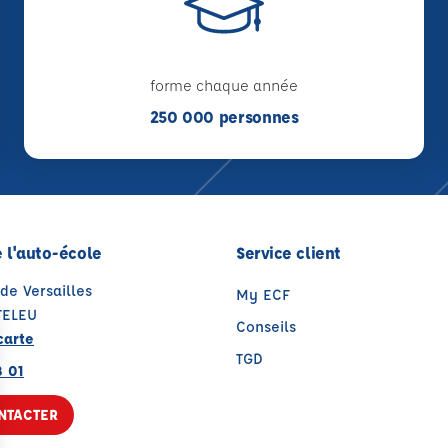
forme chaque année
250 000 personnes
 l'auto-école
Service client
de Versailles
My ECF
TELEU
Conseils
carte
TGD
8 01
NTACTER