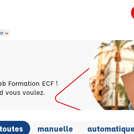
ar
eb Formation ECF !
d vous voulez.
toutes
manuelle
automatiqu