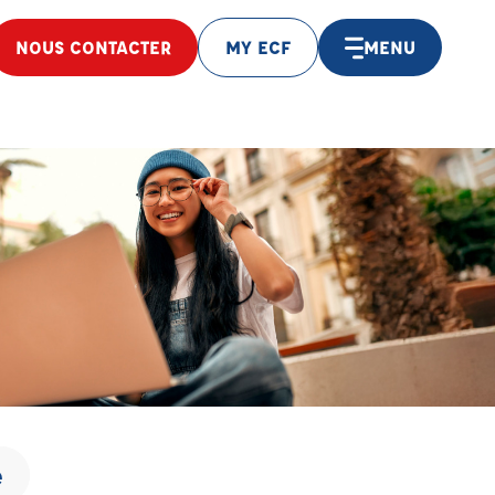
NOUS CONTACTER
MY ECF
MENU
e