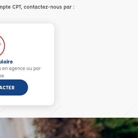
mpte CPT, contactez-nous par :
ulaire
s en agence ou par
ne
ACTER