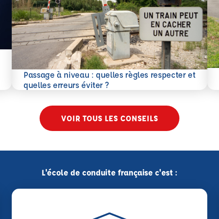
En 
Passage à niveau : quelles règles respecter et
En savoir plus
quelles erreurs éviter ?
VOIR TOUS LES CONSEILS
L'école de conduite française c'est :