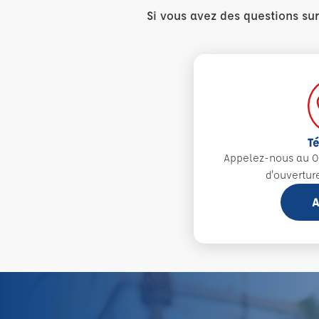
Si vous avez des questions su
T
Appelez-nous au 0
d'ouvertur
A