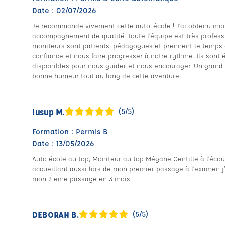
Date : 02/07/2026
Je recommande vivement cette auto-école ! J’ai obtenu mon
accompagnement de qualité. Toute l’équipe est très professio
moniteurs sont patients, pédagogues et prennent le temps 
confiance et nous faire progresser à notre rythme. Ils sont
disponibles pour nous guider et nous encourager. Un grand m
bonne humeur tout au long de cette aventure.
Iusup M.
(5/5)
Formation : Permis B
Date : 13/05/2026
Auto école au top, Moniteur au top Mégane Gentille à l’éco
accueillant aussi lors de mon premier passage à l’examen j’
mon 2 eme passage en 3 mois
DEBORAH B.
(5/5)