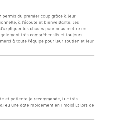
 permis du premier coup grâce à leur
nnelle, à l’écoute et bienveillante. Les
d’expliquer les choses pour nous mettre en
 également très compréhensifs et toujours
erci à toute l’équipe pour leur soutien et leur
ute et patiente je recommande, Luc très
ai eu une date rapidement en 1 mois! Et lors de