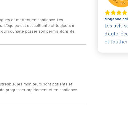
Moyenne calc
ogues et mettent en confiance. Les
Les avis 
. L’équipe est accueillante et toujours à
 qui souhaite passer son permis dans de
d’auto-éc
et l'authe
agréable, les moniteurs sont patients et
 de progresser rapidement et en confiance