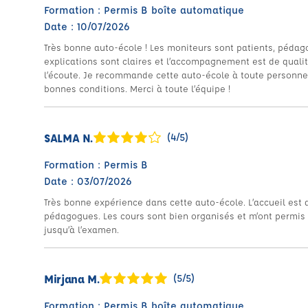
Formation : Permis B boîte automatique
Date : 10/07/2026
Très bonne auto-école ! Les moniteurs sont patients, pédag
explications sont claires et l’accompagnement est de qualité
l’écoute. Je recommande cette auto-école à toute personne
bonnes conditions. Merci à toute l’équipe !
SALMA N.
(4/5)
Formation : Permis B
Date : 03/07/2026
Très bonne expérience dans cette auto-école. L’accueil est 
pédagogues. Les cours sont bien organisés et m’ont permis
jusqu’à l’examen.
Mirjana M.
(5/5)
Formation : Permis B boîte automatique