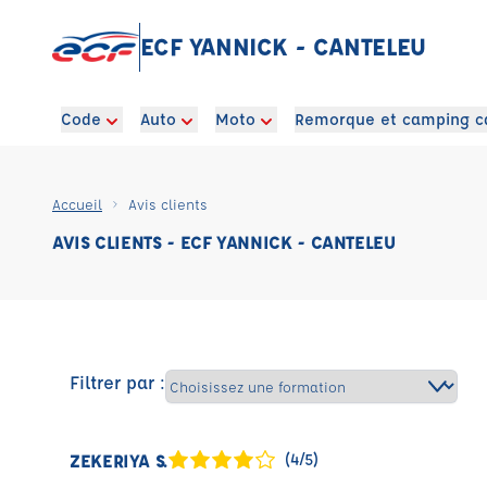
ECF YANNICK - CANTELEU
Code
Auto
Moto
Remorque et camping c
Accueil
Avis clients
AVIS CLIENTS - ECF YANNICK - CANTELEU
Filtrer par :
ZEKERIYA S.
(4/5)