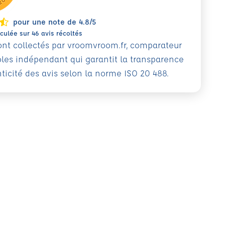
pour une note de 4.8/5
ulée sur 46 avis récoltés
sont collectés par vroomvroom.fr, comparateur
oles indépendant qui garantit la transparence
nticité des avis selon la norme ISO 20 488.