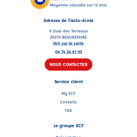
Moyenne calculée sur 12 avis
Adresse de l'auto-école
9 Quai des Terreaux
38270 BEAUREPAIRE
Voir sur la carte
04 74 56 87 93
NOUS CONTACTER
Service client
My ECF
Conseils
TGD
Le groupe ECF