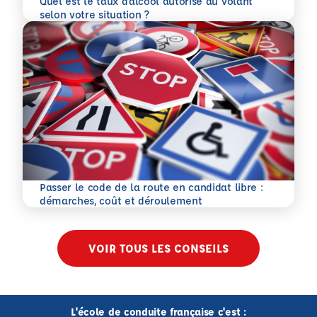
Quel est le taux d’alcool autorisé au volant
En savoir plus
selon votre situation ?
Passer le code de la route en candidat libre :
En savoir plus
démarches, coût et déroulement
VOIR TOUS LES CONSEILS
L'école de conduite française c'est :