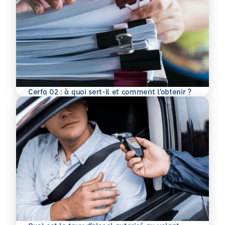
En savoir plus
Cerfa 02 : à quoi sert-il et comment l’obtenir ?