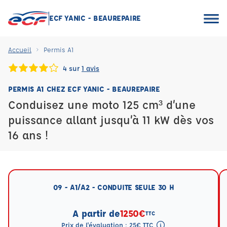
ECF YANIC - BEAUREPAIRE
Accueil
Permis A1
4 sur
1 avis
PERMIS A1 CHEZ ECF YANIC - BEAUREPAIRE
Conduisez une moto 125 cm³ d’une
puissance allant jusqu’à 11 kW dès vos
16 ans !
09 - A1/A2 - CONDUITE SEULE 30 H
A partir de
1250€
TTC
Prix de l'évaluation : 25€ TTC