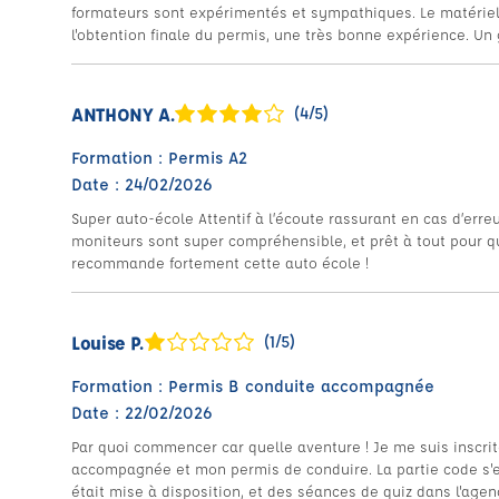
formateurs sont expérimentés et sympathiques. Le matérie
l'obtention finale du permis, une très bonne expérience. Un 
ANTHONY A.
(4/5)
Formation : Permis A2
Date : 24/02/2026
Super auto-école Attentif à l’écoute rassurant en cas d’erre
moniteurs sont super compréhensible, et prêt à tout pour que
recommande fortement cette auto école !
Louise P.
(1/5)
Formation : Permis B conduite accompagnée
Date : 22/02/2026
Par quoi commencer car quelle aventure ! Je me suis inscri
accompagnée et mon permis de conduire. La partie code s'e
était mise à disposition, et des séances de quiz dans l'agen