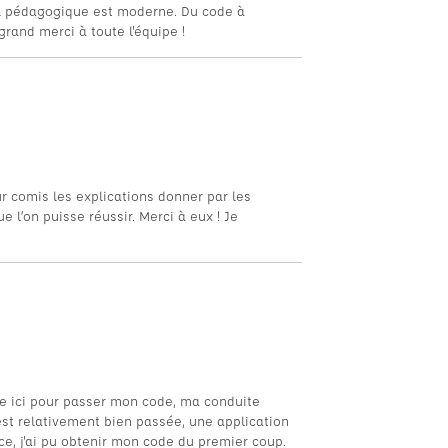
l pédagogique est moderne. Du code à
grand merci à toute l'équipe !
ur comis les explications donner par les
 l’on puisse réussir. Merci à eux ! Je
te ici pour passer mon code, ma conduite
st relativement bien passée, une application
ce, j'ai pu obtenir mon code du premier coup.