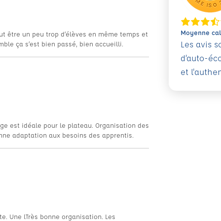
Moyenne calc
peut être un peu trop d’élèves en même temps et
Les avis 
le ça s’est bien passé, bien accueilli.
d’auto-éc
et l'authe
e est idéale pour le plateau. Organisation des
onne adaptation aux besoins des apprentis.
e. Une lTrès bonne organisation. Les