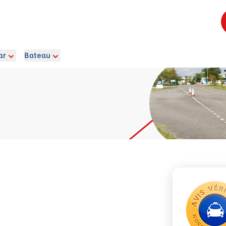
ar
Bateau