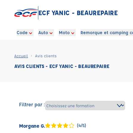
ECF YANIC - BEAUREPAIRE
Code
Auto
Moto
Remorque et camping c
Accueil
Avis clients
AVIS CLIENTS - ECF YANIC - BEAUREPAIRE
Filtrer par :
Morgane G.
(4/5)