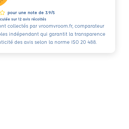
pour une note de 3.9/5
ulée sur 12 avis récoltés
sont collectés par vroomvroom.fr, comparateur
oles indépendant qui garantit la transparence
nticité des avis selon la norme ISO 20 488.