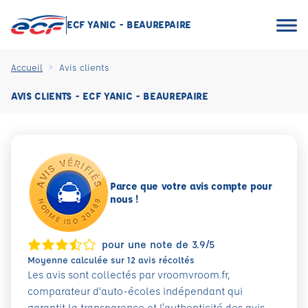
ECF YANIC - BEAUREPAIRE
Accueil
Avis clients
AVIS CLIENTS - ECF YANIC - BEAUREPAIRE
Parce que votre avis compte pour
nous !
pour une note de 3.9/5
Moyenne calculée sur 12 avis récoltés
Les avis sont collectés par vroomvroom.fr,
comparateur d’auto-écoles indépendant qui
garantit la transparence et l'authenticité des avis