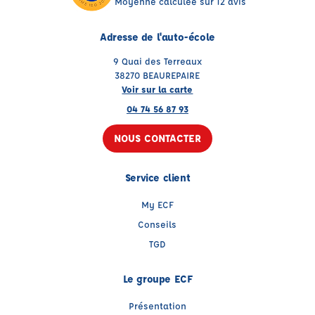
Moyenne calculée sur 12 avis
Adresse de l'auto-école
9 Quai des Terreaux
38270 BEAUREPAIRE
Voir sur la carte
04 74 56 87 93
NOUS CONTACTER
Service client
My ECF
Conseils
TGD
Le groupe ECF
Présentation