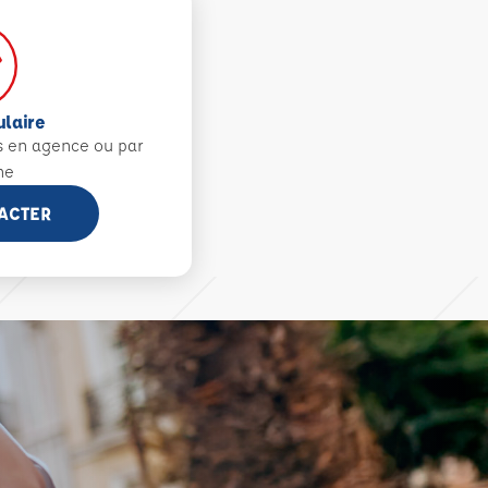
ulaire
s en agence ou par
ne
ACTER