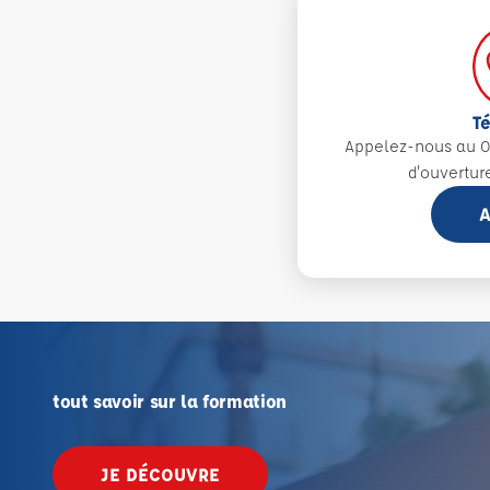
T
Appelez-nous au 0
d'ouvertur
A
tout savoir sur la formation
JE DÉCOUVRE