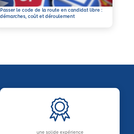
Passer le code de la route en candidat libre :
savoir plus
démarches, coût et déroulement
une solide expérience