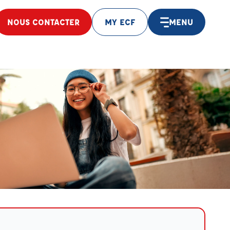
NOUS CONTACTER
MY ECF
MENU