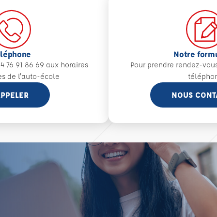
éléphone
Notre form
4 76 91 86 69 aux
horaires
Pour prendre rendez-vou
es de l'auto-école
télépho
PPELER
NOUS CONT