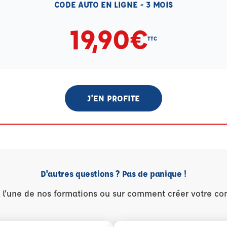
CODE AUTO EN LIGNE - 3 MOIS
19,90€
TTC
J'EN PROFITE
D'autres questions ? Pas de panique !
r l'une de nos formations ou sur comment créer votre co