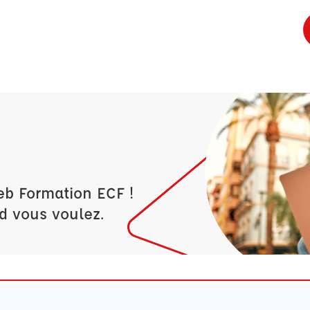
eb Formation ECF !
d vous voulez.