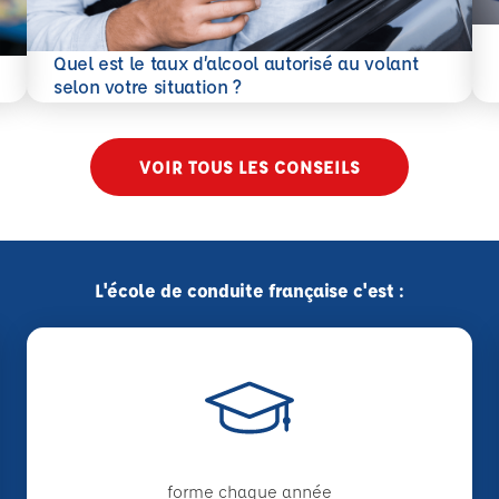
En 
Quel est le taux d’alcool autorisé au volant
En savoir plus
selon votre situation ?
VOIR TOUS LES CONSEILS
L'école de conduite française c'est :
forme chaque année