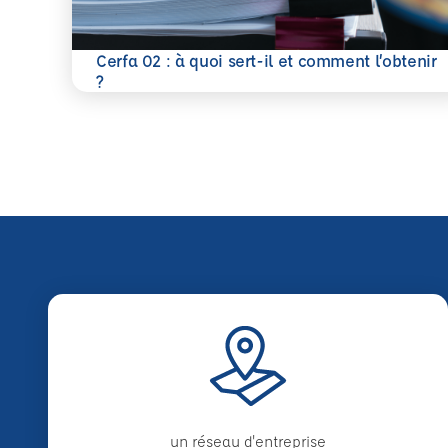
Cerfa 02 : à quoi sert-il et comment l’obtenir
En savoir plus
?
un réseau d'entreprise