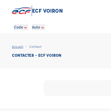
ECF VOIRON
Code
Auto
Accueil
Contact
CONTACTER - ECF VOIRON