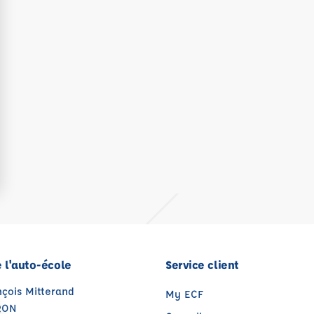
 l'auto-école
Service client
nçois Mitterand
My ECF
RON