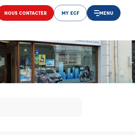
NOUS CONTACTER
MY ECF
MENU