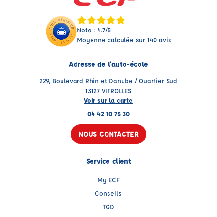
Note : 4.7/5
Moyenne calculée sur 140 avis
Adresse de l'auto-école
229, Boulevard Rhin et Danube / Quartier Sud
13127 VITROLLES
Voir sur la carte
04 42 10 75 30
NOUS CONTACTER
Service client
My ECF
Conseils
TGD