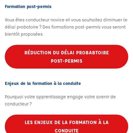
Formation post-permis
Vous êtes conducteur novice et vous souhaitez diminuer le
délai probatoire ? Des formations post-permis vous seront
bientôt proposées.
RÉDUCTION DU DÉLAI PROBABTOIRE
POST-PERMIS
Enjeux de la formation à la conduite
Pourquoi votre apprentissage engage votre avenir de
conducteur ?
LES ENJEUX DE LA FORMATION À LA
CONDUITE