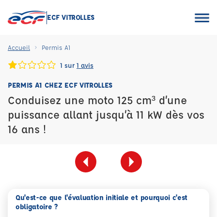
ECF VITROLLES
Accueil
Permis A1
1 sur
1 avis
PERMIS A1 CHEZ ECF VITROLLES
Conduisez une moto 125 cm³ d’une
puissance allant jusqu’à 11 kW dès vos
16 ans !
Qu'est-ce que l'évaluation initiale et pourquoi c'est
obligatoire ?