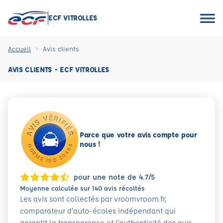
ECF VITROLLES
Accueil
Avis clients
AVIS CLIENTS - ECF VITROLLES
Parce que votre avis compte pour
nous !
pour une note de 4.7/5
Moyenne calculée sur 140 avis récoltés
Les avis sont collectés par vroomvroom.fr,
comparateur d’auto-écoles indépendant qui
garantit la transparence et l'authenticité des avis