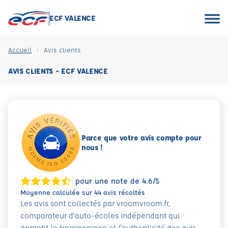
ECF VALENCE
Accueil
Avis clients
AVIS CLIENTS - ECF VALENCE
Parce que votre avis compte pour
nous !
pour une note de 4.6/5
Moyenne calculée sur 44 avis récoltés
Les avis sont collectés par vroomvroom.fr,
comparateur d’auto-écoles indépendant qui
garantit la transparence et l'authenticité des avis