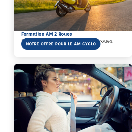
Formation AM 2 Roues
Dès 14 ans, votre formation AM 2 roues.
En savoir plus
NOTRE OFFRE POUR LE AM CYCLO