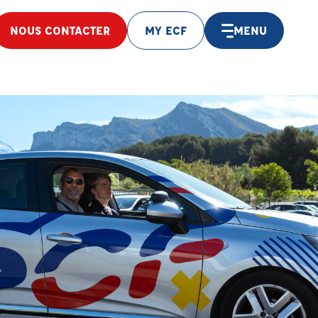
NOUS CONTACTER
MY ECF
MENU