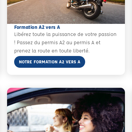
Formation A2 vers A
Libérez toute la puissance de votre passion
! Passez du permis A2 au permis A et
prenez la route en toute liberté.
En savoir plus
NOTRE FORMATION A2 VERS A