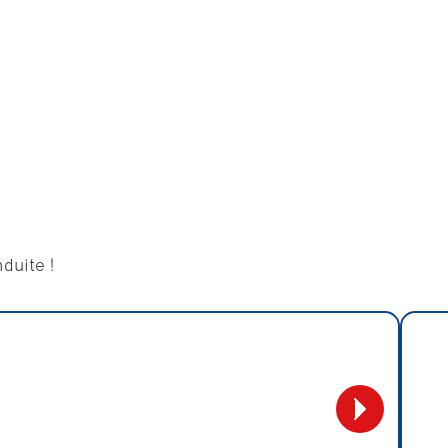
duite !