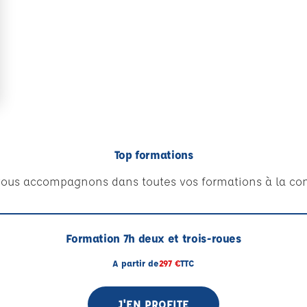
Top formations
ous accompagnons dans toutes vos formations à la con
Formation 7h deux et trois-roues
A partir de
297 €
TTC
J'EN PROFITE