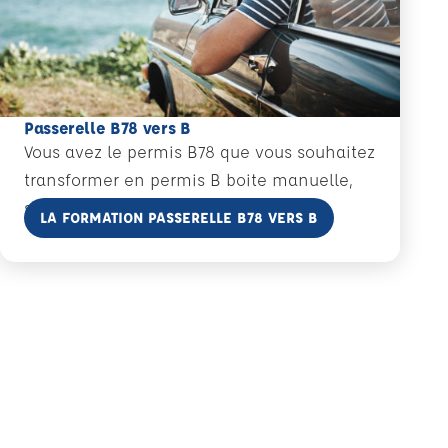
Passerelle B78 vers B
Vous avez le permis B78 que vous souhaitez
transformer en permis B boite manuelle,
sans examen.
En savoir plus
LA FORMATION PASSERELLE B78 VERS B