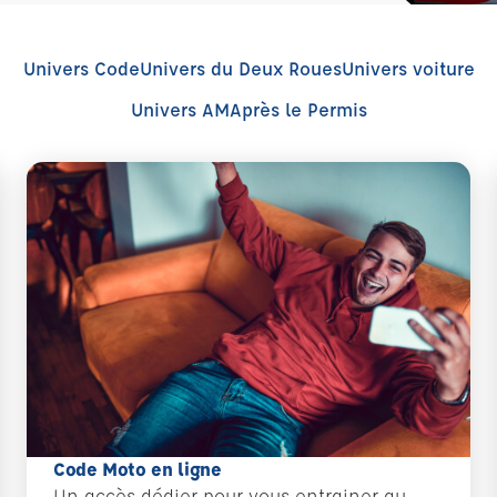
Univers Code
Univers du Deux Roues
Univers voiture
Univers AM
Après le Permis
Code Moto en ligne
Un accès dédier pour vous entrainer au