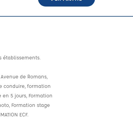
s établissements.
D Avenue de Romans,
e conduire, formation
en 5 jours, Formation
moto, Formation stage
RMATION ECF.