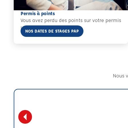
Permis à points
Vous avez perdu des points sur votre permis
! C'est par ici !
En savoir plus
NOS DATES DE STAGES PAP
Nous v