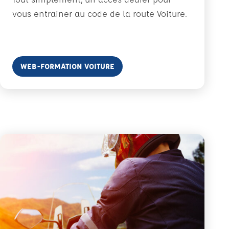
vous entrainer au code de la route Voiture.
En savoir plus
WEB-FORMATION VOITURE