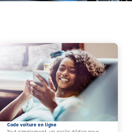
Code voiture en ligne
Tout simplement, un accès dédier pour