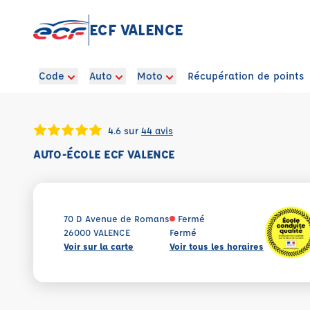
ECF VALENCE
Code
Auto
Moto
Récupération de points
4.6 sur
44 avis
AUTO-ÉCOLE ECF VALENCE
70 D Avenue de Romans
Fermé
26000 VALENCE
Fermé
Voir sur la carte
Voir tous les horaires