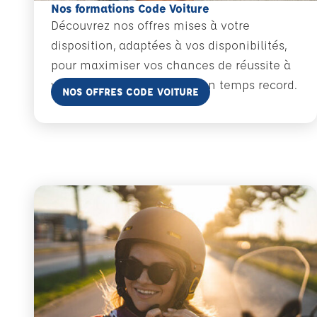
Nos formations Code Voiture
Découvrez nos offres mises à votre
disposition, adaptées à vos disponibilités,
pour maximiser vos chances de réussite à
votre examen du code en un temps record.
En savoir plus
NOS OFFRES CODE VOITURE