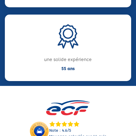
une solide expérience
55 ans
Note : 4.6/5