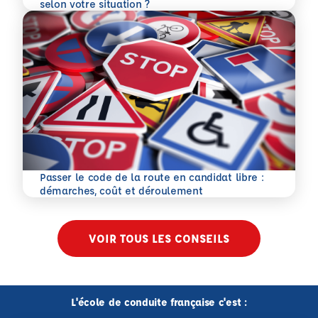
En savoir plus
selon votre situation ?
Passer le code de la route en candidat libre :
En savoir plus
démarches, coût et déroulement
VOIR TOUS LES CONSEILS
L'école de conduite française c'est :