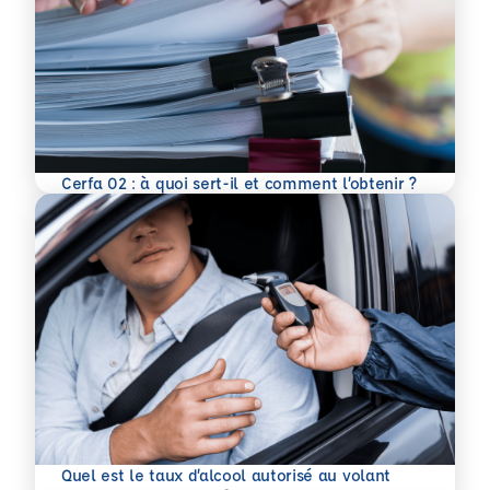
En savoir plus
Cerfa 02 : à quoi sert-il et comment l’obtenir ?
Quel est le taux d’alcool autorisé au volant