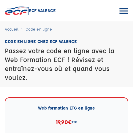
ECF VALENCE
Accueil
Code en ligne
CODE EN LIGNE CHEZ ECF VALENCE
Passez votre code en ligne avec la
Web Formation ECF ! Révisez et
entraînez-vous où et quand vous
voulez.
Web formation ETG en ligne
19,90€
TTC