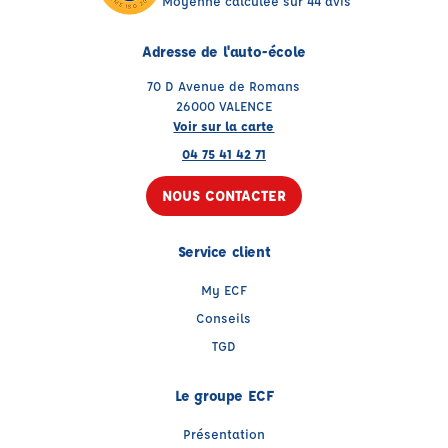
Moyenne calculée sur 44 avis
Adresse de l'auto-école
70 D Avenue de Romans
26000 VALENCE
Voir sur la carte
04 75 41 42 71
NOUS CONTACTER
Service client
My ECF
Conseils
TGD
Le groupe ECF
Présentation