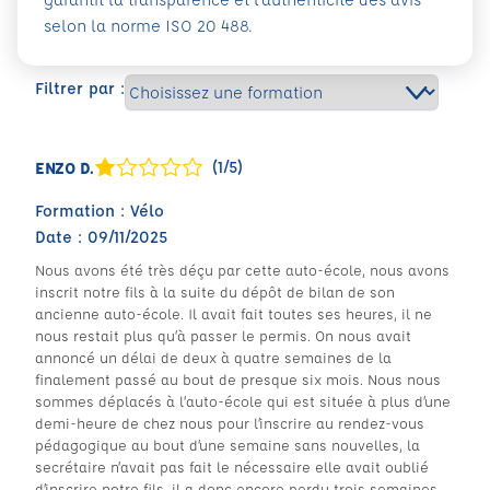
selon la norme ISO 20 488.
Filtrer par :
(1/5)
ENZO D.
Formation : Vélo
Date : 09/11/2025
Nous avons été très déçu par cette auto-école, nous avons
inscrit notre fils à la suite du dépôt de bilan de son
ancienne auto-école. Il avait fait toutes ses heures, il ne
nous restait plus qu’à passer le permis. On nous avait
annoncé un délai de deux à quatre semaines de la
finalement passé au bout de presque six mois. Nous nous
sommes déplacés à l’auto-école qui est située à plus d’une
demi-heure de chez nous pour l’inscrire au rendez-vous
pédagogique au bout d’une semaine sans nouvelles, la
secrétaire n’avait pas fait le nécessaire elle avait oublié
d’inscrire notre fils, il a donc encore perdu trois semaines.