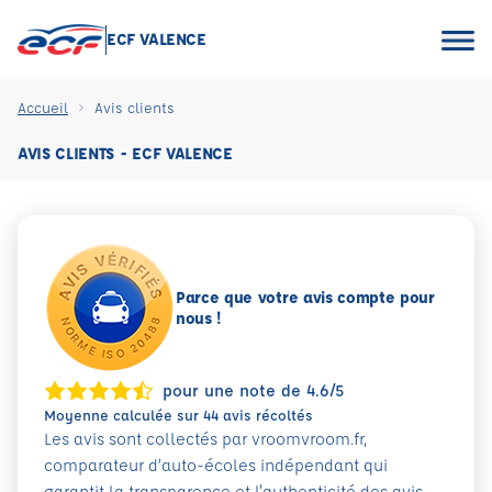
ECF VALENCE
Accueil
Avis clients
AVIS CLIENTS - ECF VALENCE
Parce que votre avis compte pour
nous !
pour une note de 4.6/5
Moyenne calculée sur 44 avis récoltés
Les avis sont collectés par vroomvroom.fr,
comparateur d’auto-écoles indépendant qui
garantit la transparence et l'authenticité des avis