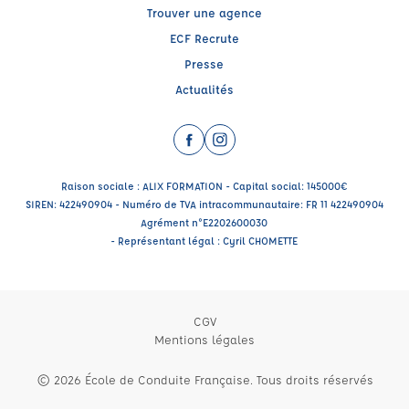
Trouver une agence
ECF Recrute
Presse
Actualités
Facebook (nouvelle fenêtre)
Instagram (nouvelle fenêtre)
Raison sociale : ALIX FORMATION - Capital social: 145000€
SIREN: 422490904 - Numéro de TVA intracommunautaire: FR 11 422490904
Agrément n°E2202600030
- Représentant légal : Cyril CHOMETTE
CGV
Mentions légales
© 2026 École de Conduite Française. Tous droits réservés