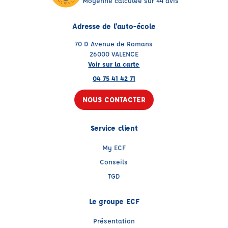
Moyenne calculée sur 44 avis
Adresse de l'auto-école
70 D Avenue de Romans
26000 VALENCE
Voir sur la carte
04 75 41 42 71
NOUS CONTACTER
Service client
My ECF
Conseils
TGD
Le groupe ECF
Présentation