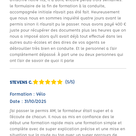
le formulaire de la fin de formation à la conduite,
accompagnée initiale n’avait pas été fait. Heureusement
que nous nous en sommes inquiété quatre jours avant le
permis sinon il n’aurait pu le passer. nous avons payé 400 €
juste pour récupérer des documents plus les heures que on
nous a imposé alors qu’il avait déjà tout effectué dans les
autres auto-écoles et des dires de vos agents se
débrouiller très bien en conduite. Et le personnel a l’air
complètement dépassé. À part une ou deux personnes qui
ont l’air de savoir de quoi il parle
(5/5)
STEVENS C.
Formation : Vélo
Date : 31/10/2025
j'ai passer le permis AM, le formateur était super et a
l'écoute de chacun. Il nous as mis en confiance des le
début une formation rapide mais une formation simple et
complète avec de super explication précise et une mise en
situation sur la route au top avec un super parcours de