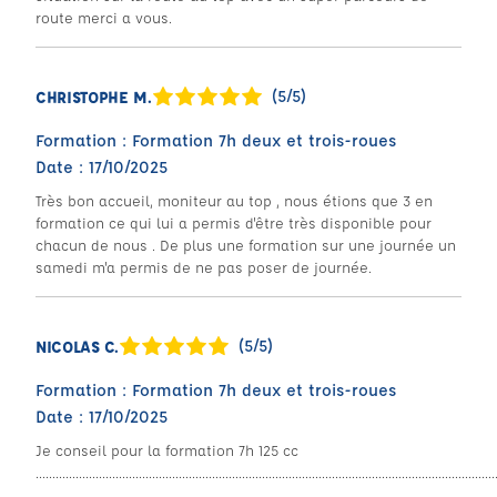
route merci a vous.
(5/5)
CHRISTOPHE M.
Formation : Formation 7h deux et trois-roues
Date : 17/10/2025
Très bon accueil, moniteur au top , nous étions que 3 en
formation ce qui lui a permis d'être très disponible pour
chacun de nous . De plus une formation sur une journée un
samedi m'a permis de ne pas poser de journée.
(5/5)
NICOLAS C.
Formation : Formation 7h deux et trois-roues
Date : 17/10/2025
Je conseil pour la formation 7h 125 cc
..........................................................................................................................................