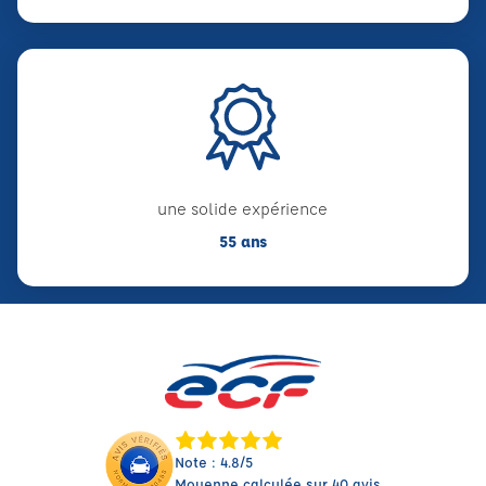
une solide expérience
55 ans
Note : 4.8/5
Moyenne calculée sur 40 avis