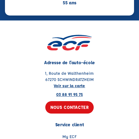
55 ans
Adresse de l'auto-école
1, Route de Walthenheim
67270 SCHWINDRATZHEIM
Voir sur la carte
03 88 91 95 75
NOUS CONTACTER
Service client
My ECF