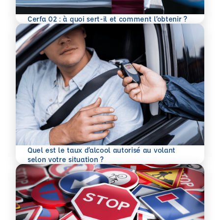
En savoir plus
Cerfa 02 : à quoi sert-il et comment l’obtenir ?
Quel est le taux d’alcool autorisé au volant
En savoir plus
selon votre situation ?