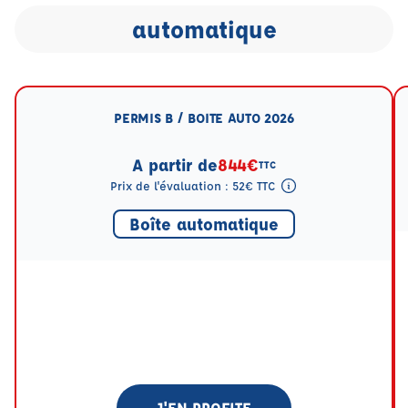
automatique
PERMIS B / BOITE AUTO 2026
A partir de
844€
TTC
Prix de l'évaluation : 52€ TTC
Tooltip eval mention
Boîte automatique
J'EN PROFITE