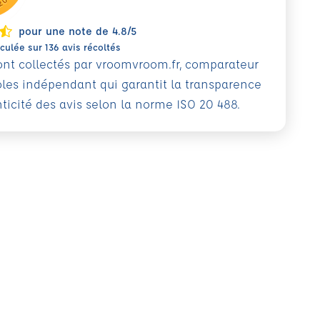
pour une note de 4.8/5
ulée sur 136 avis récoltés
sont collectés par vroomvroom.fr, comparateur
oles indépendant qui garantit la transparence
nticité des avis selon la norme ISO 20 488.