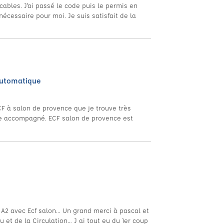
bles. J'ai passé le code puis le permis en
écessaire pour moi. Je suis satisfait de la
automatique
CF à salon de provence que je trouve très
e accompagné. ECF salon de provence est
 A2 avec Ecf salon… Un grand merci à pascal et
 et de la Circulation… J ai tout eu du 1er coup