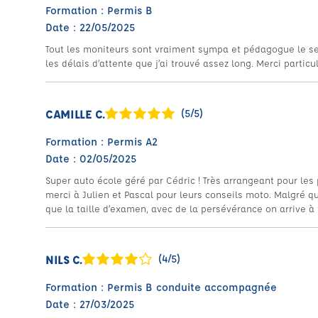
Formation : Permis B
Date : 22/05/2025
Tout les moniteurs sont vraiment sympa et pédagogue le seu
les délais d’attente que j’ai trouvé assez long. Merci partic
CAMILLE C.
(5/5)
Formation : Permis A2
Date : 02/05/2025
Super auto école géré par Cédric ! Très arrangeant pour le
merci à Julien et Pascal pour leurs conseils moto. Malgré qu
que la taille d’examen, avec de la persévérance on arrive à 
NILS C.
(4/5)
Formation : Permis B conduite accompagnée
Date : 27/03/2025