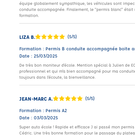
équipe globalement sympathique, les véhicules sont impecca
conduite accompagnée. Finalement, le "permis blanc" était n
formation.
LIZA B.
(5/5)
Formation : Permis B conduite accompagnée boite 
Date : 25/03/2025
De très bon moniteur d'école. Mention spécial à Julien de E
professionnel et qui m'a bien accompagné pour ma conduit
toujours dans l'écoute, la bienveillance.
JEAN-MARC A.
(5/5)
Formation : Permis A2
Date : 03/03/2025
Super auto école ! Rapide et efficace J ai passé mon permis
Cédric. Une très bonne formation pour le passage du plateau