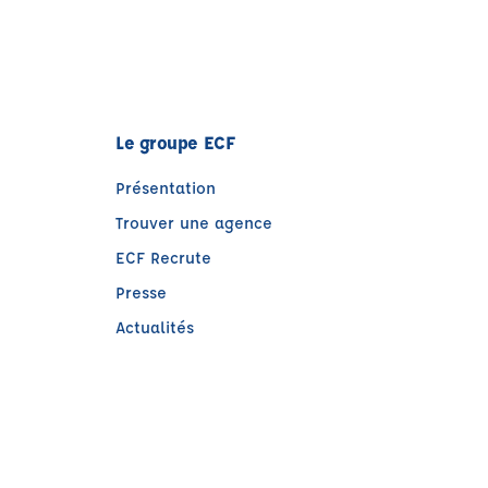
Le groupe ECF
Présentation
Trouver une agence
ECF Recrute
Presse
Actualités
e)
tre)