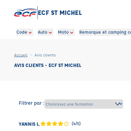
ECF ST MICHEL
Code
Auto
Moto
Remorque et camping c
Accueil
Avis clients
AVIS CLIENTS - ECF ST MICHEL
Filtrer par :
YANNIS L.
(4/5)