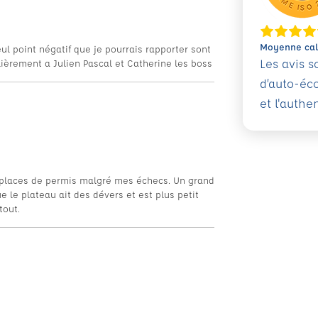
Moyenne calc
l point négatif que je pourrais rapporter sont
Les avis 
ulièrement a Julien Pascal et Catherine les boss
d’auto-éc
et l'authe
s places de permis malgré mes échecs. Un grand
e le plateau ait des dévers et est plus petit
tout.