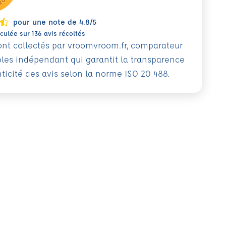
pour une note de 4.8/5
ulée sur 136 avis récoltés
sont collectés par vroomvroom.fr, comparateur
oles indépendant qui garantit la transparence
nticité des avis selon la norme ISO 20 488.