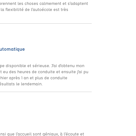
pprennent les choses calmement et s’adaptent
la flexibilité de l’autoécole est très
automatique
 disponible et sérieuse. J'ai d'obtenu mon
nt eu des heures de conduite et ensuite j'ai pu
ier après 1 an et plus de conduite
ésultats le lendemain.
si que l’accueil sont géniaux, à l’écoute et