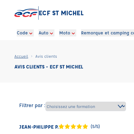
ECF ST MICHEL
Code
Auto
Moto
Remorque et camping c
Accueil
Avis clients
AVIS CLIENTS - ECF ST MICHEL
Filtrer par :
JEAN-PHILIPPE P.
(5/5)