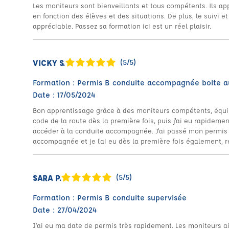
Les moniteurs sont bienveillants et tous compétents. Ils a
en fonction des élèves et des situations. De plus, le suivi et 
appréciable. Passez sa formation ici est un réel plaisir.
VICKY S.
(5/5)
Formation : Permis B conduite accompagnée boite 
Date : 17/05/2024
Bon apprentissage grâce à des moniteurs compétents, équipe
code de la route dès la première fois, puis j'ai eu rapideme
accéder à la conduite accompagnée. J'ai passé mon permis h
accompagnée et je l'ai eu dès la première fois également, r
SARA P.
(5/5)
Formation : Permis B conduite supervisée
Date : 27/04/2024
J’ai eu ma date de permis très rapidement. Les moniteurs ain