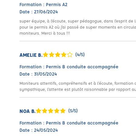
Formation : Permis A2
Date : 27/06/2024
super équipe, à l'écoute, super pédagogue, dans l'esprit de l
pour le permis A2 où j'ai passé de super moments en circula
moniteurs. Merci à tous !!!
AMELIE B.
(4/5)
Formation : Permis B conduite accompagnée
Date : 31/05/2024
Moniteurs attentifs, compréhensifs et à l’écoute, formation 
sympathique, l’attente est plutôt raisonnable par rapport a
NOA B.
(5/5)
Formation : Permis B conduite accompagnée
Date : 24/05/2024