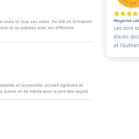
Moyenne calc
a route et tous ses aléas. J'ai été en formation
Les avis 
tion et au plateau avec les différents
d’auto-éc
et l'authe
adaptée et accessible, accueil agréable et
ux autres et de même pour le prix des leçons