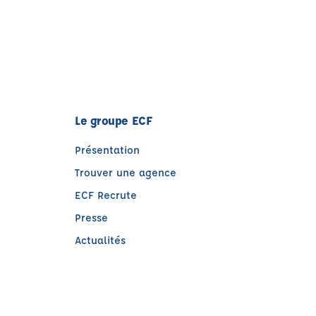
Le groupe ECF
Présentation
Trouver une agence
ECF Recrute
Presse
Actualités
e)
tre)