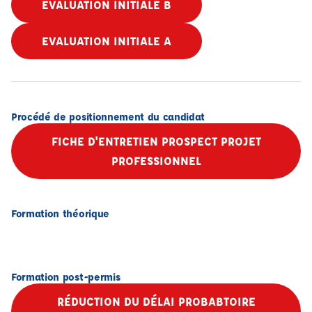
EVALUATION INITIALE B
EVALUATION INITIALE A
Procédé de positionnement du candidat
FICHE D'ENTRETIEN PROSPECT PROJET
PROFESSIONNEL
Formation théorique
Formation post-permis
RÉDUCTION DU DÉLAI PROBABTOIRE