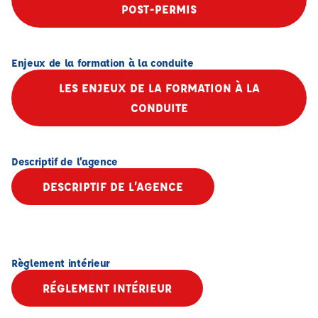
POST-PERMIS
Enjeux de la formation à la conduite
LES ENJEUX DE LA FORMATION À LA
CONDUITE
Descriptif de l’agence
DESCRIPTIF DE L’AGENCE
Règlement intérieur
RÉGLEMENT INTÉRIEUR