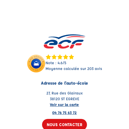
Note : 4.6/5
Moyenne calculée sur 203 avis
Adresse de l'auto-école
27, Rue des Glairaux
38120 ST EGREVE
Voir sur la carte
04 76 75 63 72
NOUS CONTACTER