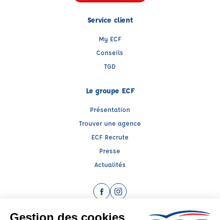
Service client
My ECF
Conseils
TGD
Le groupe ECF
Présentation
Trouver une agence
ECF Recrute
Presse
Actualités
Facebook (nouvelle fenêtre)
Instagram (nouvelle fenêtre)
Raison sociale : CTRE D'EDUCATION ET DE SECURITE ROUTIERE - Capital social: