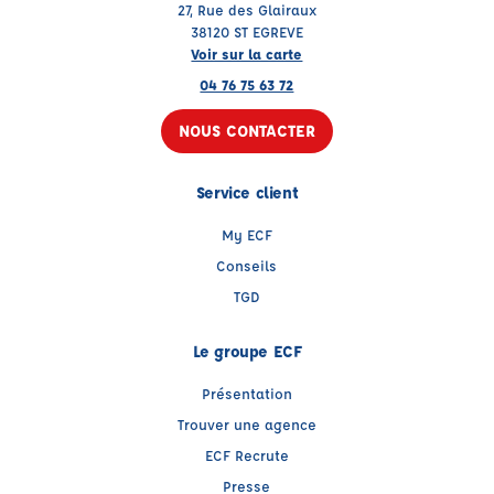
27, Rue des Glairaux
38120 ST EGREVE
Voir sur la carte
04 76 75 63 72
NOUS CONTACTER
Service client
My ECF
Conseils
TGD
Le groupe ECF
Présentation
Trouver une agence
ECF Recrute
Presse