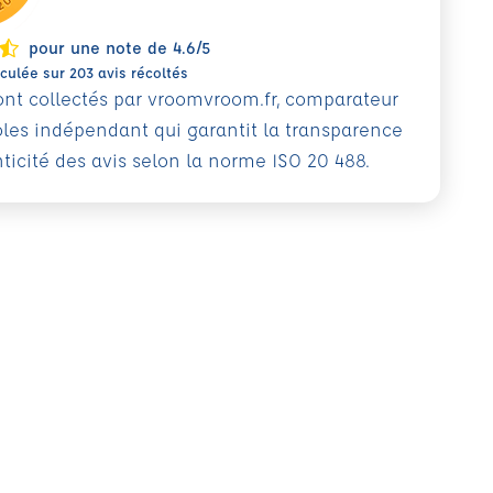
pour une note de 4.6/5
ulée sur 203 avis récoltés
sont collectés par vroomvroom.fr, comparateur
oles indépendant qui garantit la transparence
nticité des avis selon la norme ISO 20 488.