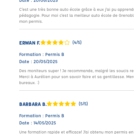
Date : 20/06/2025
C’est une très bonne auto école grâce à eux j’ai pu apprend
pédagogie. Pour moi c’est la meilleur auto école de Grenoble
mon permis.
ERWAN F.
(4/5)
Formation : Permis B
Date : 20/05/2025
Des moniteurs super ! Je recommande, malgré les soucis r
Merci à Aurélien pour son savoir faire et sa gentillesse. Me
bureaux. :)
BARBARA B.
(5/5)
Formation : Permis B
Date : 14/05/2025
Une formation rapide et efficace! J'ai obtenu mon permis e