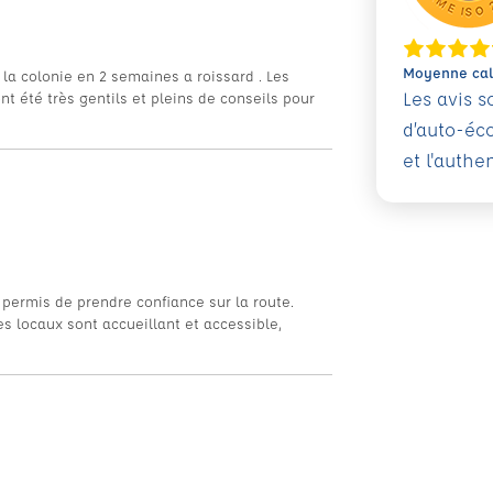
Moyenne calc
 la colonie en 2 semaines a roissard . Les
Les avis 
nt été très gentils et pleins de conseils pour
d’auto-éc
et l'authe
 permis de prendre confiance sur la route.
s locaux sont accueillant et accessible,