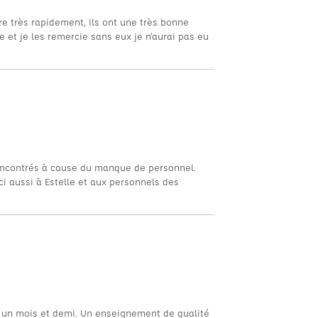
re très rapidement, ils ont une très bonne
 et je les remercie sans eux je n’aurai pas eu
encontrés à cause du manque de personnel.
rci aussi à Estelle et aux personnels des
n un mois et demi. Un enseignement de qualité