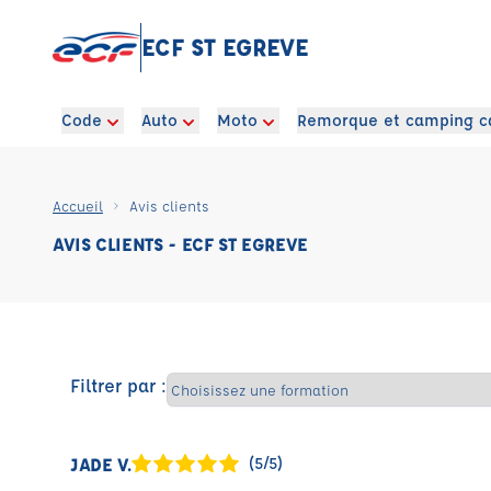
ECF ST EGREVE
Code
Auto
Moto
Remorque et camping c
Accueil
Avis clients
AVIS CLIENTS - ECF ST EGREVE
Filtrer par :
JADE V.
(5/5)