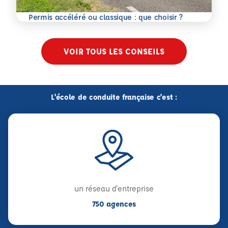
En savoir plus
Permis accéléré ou classique : que choisir ?
VOIR TOUS LES CONSEILS
L'école de conduite française c'est :
un réseau d'entreprise
750 agences