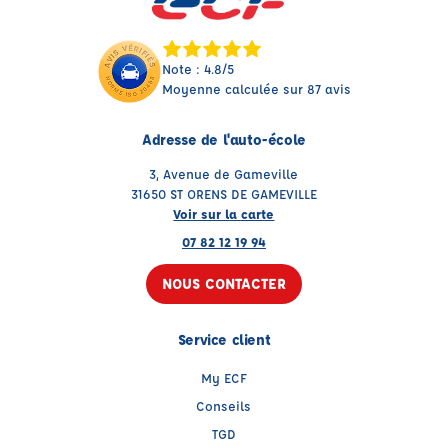
Note : 4.8/5
Moyenne calculée sur 87 avis
Adresse de l'auto-école
3, Avenue de Gameville
31650 ST ORENS DE GAMEVILLE
Voir sur la carte
07 82 12 19 94
NOUS CONTACTER
Service client
My ECF
Conseils
TGD