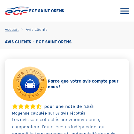
ECF SAINT ORENS
Accueil
Avis clients
AVIS CLIENTS - ECF SAINT ORENS
Parce que votre avis compte pour
nous !
pour une note de 4.8/5
Moyenne calculée sur 87 avis récoltés
Les avis sont collectés par vroomvroom.fr,
comparateur d’auto-écoles indépendant qui
garantit la transparence et l'authenticité des avis