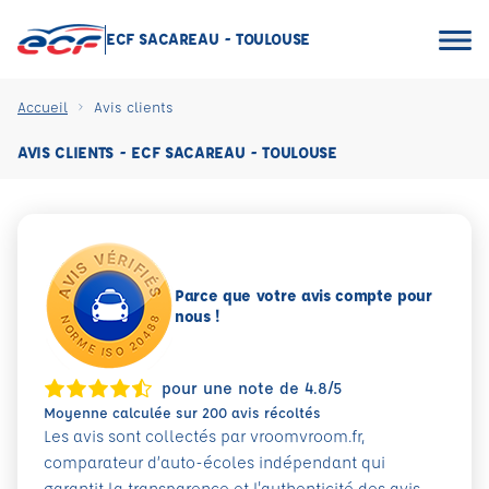
ECF SACAREAU - TOULOUSE
Accueil
Avis clients
AVIS CLIENTS - ECF SACAREAU - TOULOUSE
Parce que votre avis compte pour
nous !
pour une note de 4.8/5
Moyenne calculée sur 200 avis récoltés
Les avis sont collectés par vroomvroom.fr,
comparateur d’auto-écoles indépendant qui
garantit la transparence et l'authenticité des avis