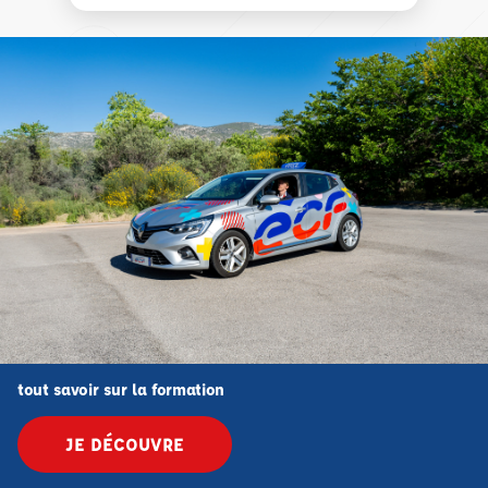
tout savoir sur la formation
JE DÉCOUVRE