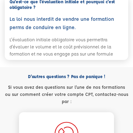
Qu'est-ce que l'évaluation initiale et pourquoi c'est
obligatoire ?
La loi nous interdit de vendre une formation
perms de conduire en ligne.
L'évaluation initiale obligatoire vous permettra
d'évaluer le volume et le coût prévisionnel de la
formation et ne vous engage pas sur une formule
D'autres questions ? Pas de panique !
Si vous avez des questions sur l'une de nos formations
ou sur comment créer votre compte CPT, contactez-nous
par :