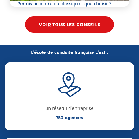
En savoir plus
Permis accéléré ou classique : que choisir ?
VOIR TOUS LES CONSEILS
L'école de conduite française c'est :
un réseau d'entreprise
750 agences