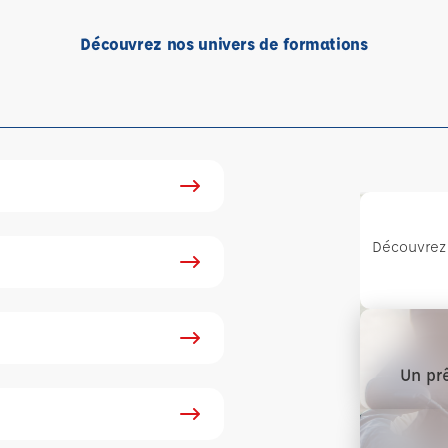
Découvrez nos univers de formations
Découvrez 
Un prê