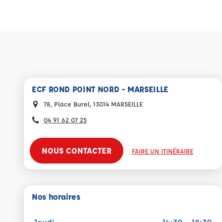
ECF ROND POINT NORD - MARSEILLE
78, Place Burel, 13014 MARSEILLE
04 91 62 07 25
NOUS CONTACTER
FAIRE UN ITINÉRAIRE
Nos horaires