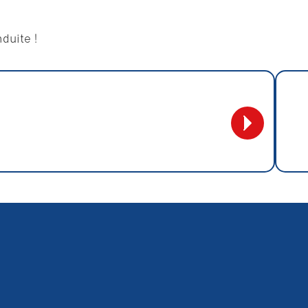
duite !