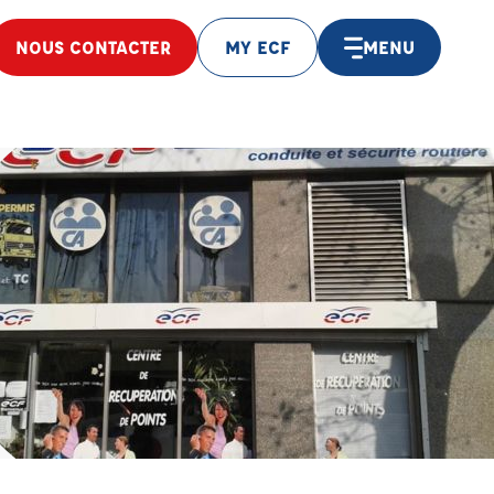
NOUS CONTACTER
MY ECF
MENU