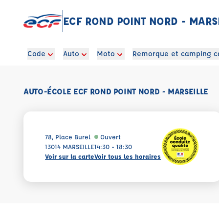
ECF ROND POINT NORD - MARS
Code
Auto
Moto
Remorque et camping c
AUTO-ÉCOLE ECF ROND POINT NORD - MARSEILLE
78, Place Burel
Ouvert
13014 MARSEILLE
14:30 - 18:30
Voir sur la carte
Voir tous les horaires