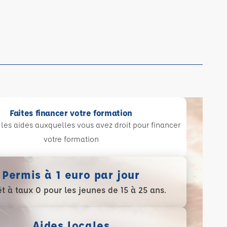
Faites financer votre formation
les aides auxquelles vous avez droit pour financer
votre formation
Permis à 1 euro par jour
t à taux 0 pour les jeunes de 15 à 25 ans.
Aides locales