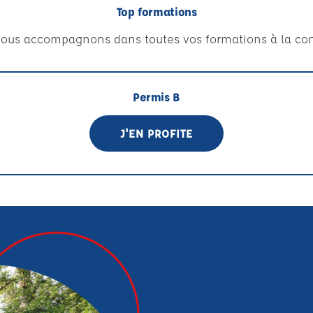
Top formations
ous accompagnons dans toutes vos formations à la con
Permis B
J'EN PROFITE