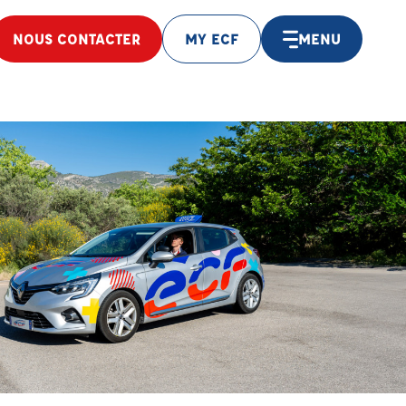
NOUS CONTACTER
MY ECF
MENU