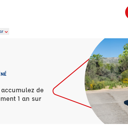
ar
ÉNÉ
t accumulez de
ement 1 an sur