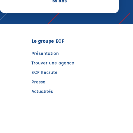
55 ans
Le groupe ECF
Présentation
Trouver une agence
ECF Recrute
Presse
Actualités
e)
tre)