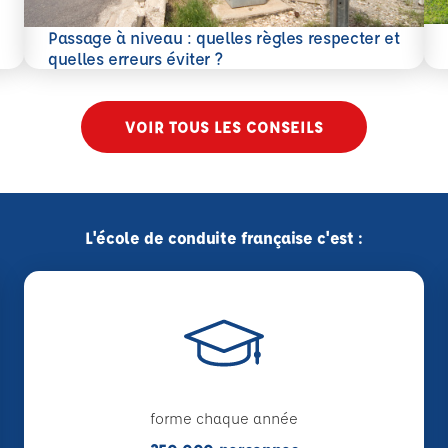
En 
Passage à niveau : quelles règles respecter et
En savoir plus
quelles erreurs éviter ?
VOIR TOUS LES CONSEILS
L'école de conduite française c'est :
forme chaque année