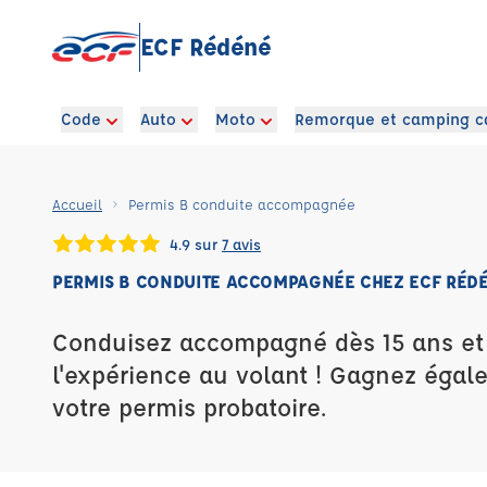
ECF Rédéné
Code
Auto
Moto
Remorque et camping c
Accueil
Permis B conduite accompagnée
4.9 sur
7 avis
PERMIS B CONDUITE ACCOMPAGNÉE CHEZ ECF RÉD
Conduisez accompagné dès 15 ans e
l'expérience au volant ! Gagnez égal
votre permis probatoire.