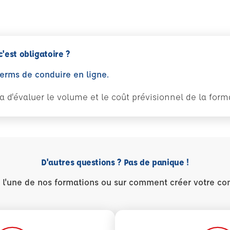
c'est obligatoire ?
perms de conduire en ligne.
tra d'évaluer le volume et le coût prévisionnel de la fo
D'autres questions ? Pas de panique !
r l'une de nos formations ou sur comment créer votre co