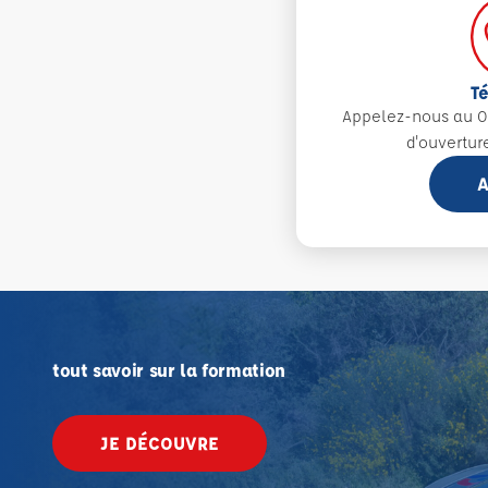
T
Appelez-nous au 0
d'ouvertur
A
tout savoir sur la formation
JE DÉCOUVRE