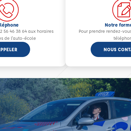
éléphone
Notre form
2 56 46 38 64 aux
horaires
Pour prendre rendez-vou
es de l'auto-école
télépho
PPELER
NOUS CONT