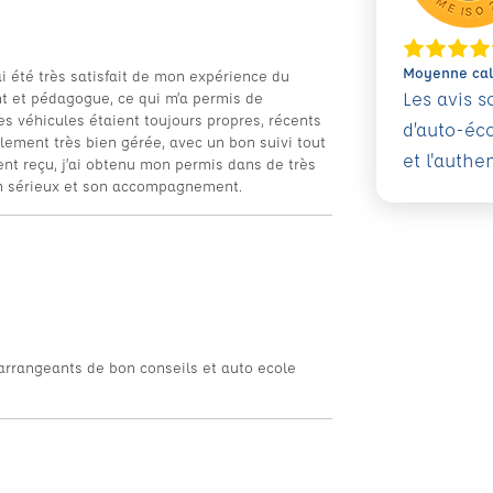
Moyenne calc
i été très satisfait de mon expérience du
Les avis 
ent et pédagogue, ce qui m’a permis de
s véhicules étaient toujours propres, récents
d’auto-éc
alement très bien gérée, avec un bon suivi tout
et l'authe
ent reçu, j’ai obtenu mon permis dans de très
on sérieux et son accompagnement.
,arrangeants de bon conseils et auto ecole