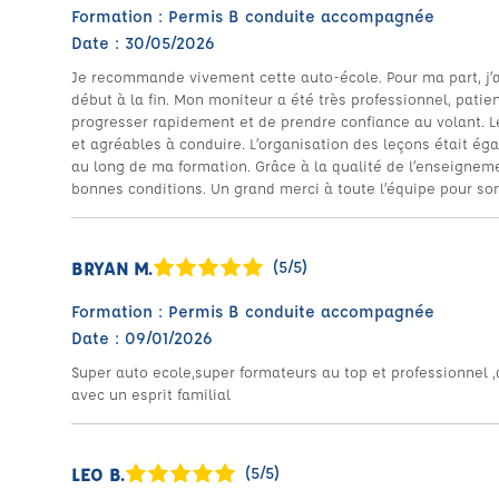
Formation : Permis B conduite accompagnée
Date : 30/05/2026
Je recommande vivement cette auto-école. Pour ma part, j’a
début à la fin. Mon moniteur a été très professionnel, pati
progresser rapidement et de prendre confiance au volant. Le
et agréables à conduire. L’organisation des leçons était ég
au long de ma formation. Grâce à la qualité de l’enseignem
bonnes conditions. Un grand merci à toute l’équipe pour s
BRYAN M.
(5/5)
Formation : Permis B conduite accompagnée
Date : 09/01/2026
Super auto ecole,super formateurs au top et professionnel 
avec un esprit familial
LEO B.
(5/5)