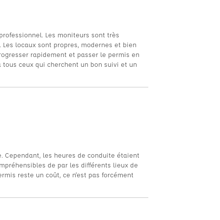
 professionnel. Les moniteurs sont très
. Les locaux sont propres, modernes et bien
rogresser rapidement et passer le permis en
 tous ceux qui cherchent un bon suivi et un
. Cependant, les heures de conduite étaient
mpréhensibles de par les différents lieux de
permis reste un coût, ce n’est pas forcément