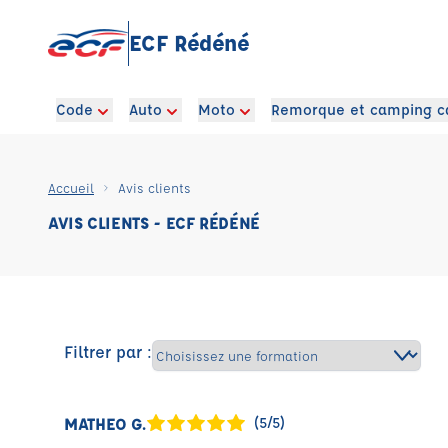
ECF Rédéné
Code
Auto
Moto
Remorque et camping c
Accueil
Avis clients
AVIS CLIENTS - ECF RÉDÉNÉ
Filtrer par :
MATHEO G.
(5/5)