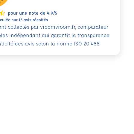
pour une note de 4.9/5
ulée sur 15 avis récoltés
sont collectés par vroomvroom.fr, comparateur
oles indépendant qui garantit la transparence
nticité des avis selon la norme ISO 20 488.