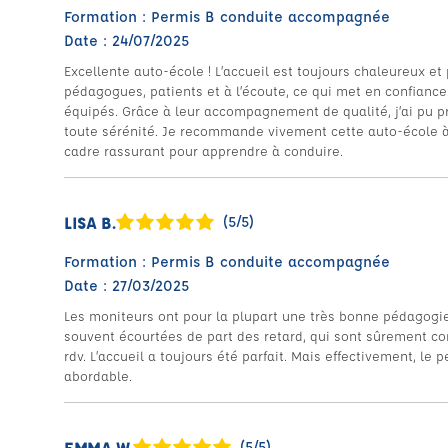
Formation : Permis B conduite accompagnée
Date : 24/07/2025
Excellente auto-école ! L’accueil est toujours chaleureux et
pédagogues, patients et à l’écoute, ce qui met en confiance
équipés. Grâce à leur accompagnement de qualité, j’ai pu p
toute sérénité. Je recommande vivement cette auto-école à
cadre rassurant pour apprendre à conduire.
LISA B.
(5/5)
Formation : Permis B conduite accompagnée
Date : 27/03/2025
Les moniteurs ont pour la plupart une très bonne pédagogie
souvent écourtées de part des retard, qui sont sûrement co
rdv. L’accueil a toujours été parfait. Mais effectivement, le 
abordable.
EMMA W.
(5/5)