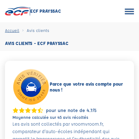
ECF PRAYSSAC
Accueil
Avis clients
AVIS CLIENTS - ECF PRAYSSAC
Parce que votre avis compte pour
nous !
pour une note de 4.7/5
Moyenne calculée sur 45 avis récoltés
Les avis sont collectés par vroomvroom.fr,
comparateur d’auto-écoles indépendant qui
garantit la transparence et l'authenticité des avis