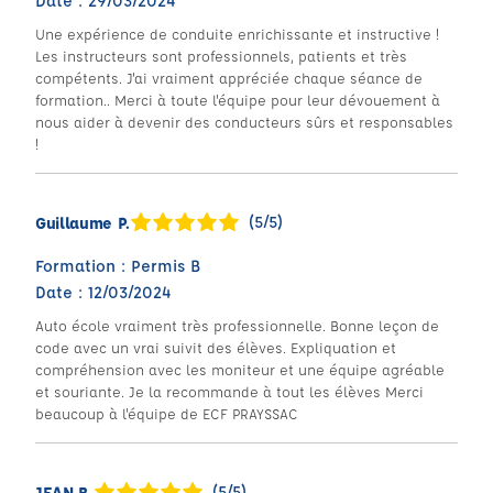
Date : 29/03/2024
Une expérience de conduite enrichissante et instructive !
Les instructeurs sont professionnels, patients et très
compétents. J'ai vraiment appréciée chaque séance de
formation.. Merci à toute l'équipe pour leur dévouement à
nous aider à devenir des conducteurs sûrs et responsables
!
(5/5)
Guillaume P.
Formation : Permis B
Date : 12/03/2024
Auto école vraiment très professionnelle. Bonne leçon de
code avec un vrai suivit des élèves. Expliquation et
compréhension avec les moniteur et une équipe agréable
et souriante. Je la recommande à tout les élèves Merci
beaucoup à l'équipe de ECF PRAYSSAC
(5/5)
JEAN B.