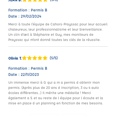
Formation : Permis B
Date : 29/02/2024
Merci à toute l’équipe de Cahors-Prayssac pour leur accueil
chaleureux, leur professionnalisme et leur bienveillance.
Un clin d’œil à Stéphanie et Guy, mes moniteurs de
Prayssac qui m’ont donné toutes les clés de la réussite.
(5/5)
Olivia T.
Formation : Permis B
Date : 22/11/2023
Un immense merci à G. qui a m a permis d obtenir mon
permis. (Après plus de 20 ans d inscription, 3 ou 4 auto
écoles différentes…) Il mérite une médaille ! Merci
également a S. et au reste de l équipe pour l écoute et la
mise en place d un planning en fonction de mes besoins.