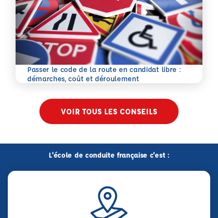
Passer le code de la route en candidat libre :
En savoir plus
démarches, coût et déroulement
VOIR TOUS LES CONSEILS
L'école de conduite française c'est :