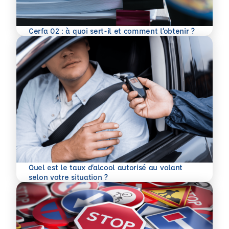
En savoir plus
Cerfa 02 : à quoi sert-il et comment l’obtenir ?
Quel est le taux d’alcool autorisé au volant
En savoir plus
selon votre situation ?