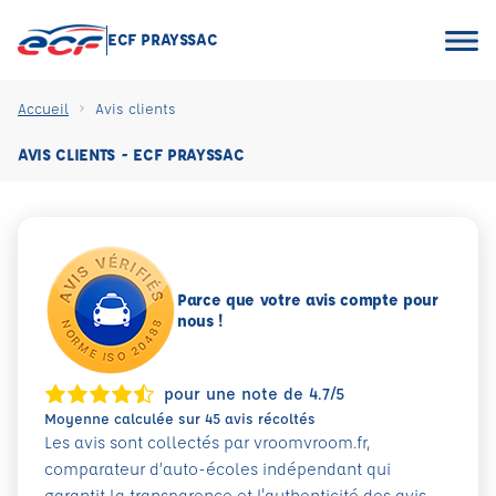
ECF PRAYSSAC
Accueil
Avis clients
AVIS CLIENTS - ECF PRAYSSAC
Parce que votre avis compte pour
nous !
pour une note de 4.7/5
Moyenne calculée sur 45 avis récoltés
Les avis sont collectés par vroomvroom.fr,
comparateur d’auto-écoles indépendant qui
garantit la transparence et l'authenticité des avis