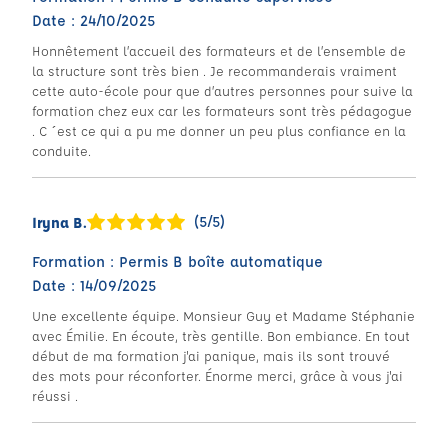
Date : 24/10/2025
Honnêtement l’accueil des formateurs et de l’ensemble de
la structure sont très bien . Je recommanderais vraiment
cette auto-école pour que d’autres personnes pour suive la
formation chez eux car les formateurs sont très pédagogue
. C ´est ce qui a pu me donner un peu plus confiance en la
conduite.
(5/5)
Iryna B.
Formation : Permis B boîte automatique
Date : 14/09/2025
Une excellente équipe. Monsieur Guy et Madame Stéphanie
avec Émilie. En écoute, très gentille. Bon embiance. En tout
début de ma formation j'ai panique, mais ils sont trouvé
des mots pour réconforter. Énorme merci, grâce à vous j'ai
réussi .