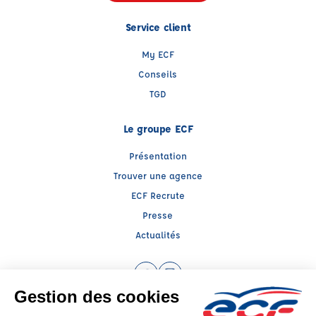
Service client
My ECF
Conseils
TGD
Le groupe ECF
Présentation
Trouver une agence
ECF Recrute
Presse
Actualités
Facebook (nouvelle fenêtre)
Instagram (nouvelle fenêtre)
Raison sociale : LTI AUTO ECOLE SAS - Capital social: 10000€